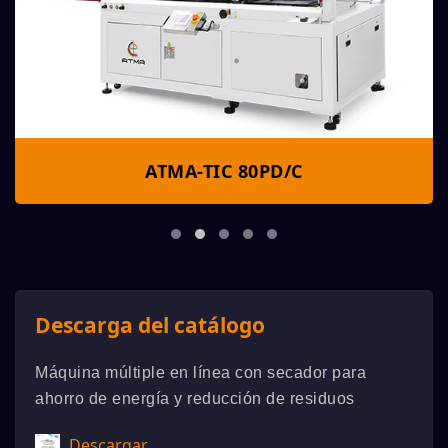
ATMA-TIC 80PD/C
Descarga del catálogo
Máquina múltiple en línea con secador para
ahorro de energía y reducción de residuos
Descargar