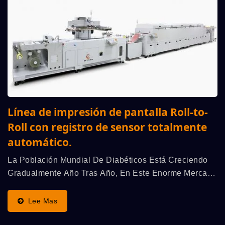
Línea de impresión de pantalla Roll-to-
Roll con registro de sensor totalmente
automático.
La Población Mundial De Diabéticos Está Creciendo
Gradualmente Año Tras Año, En Este Enorme Mercado
Y Es Promovido Activamente Por El Gobierno De Cada
País, La Investigación Y Mejora De La Tecnología...
Lee Mas