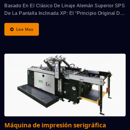
Basado En El Clásico De Linaje Alemán Superior SPS
De La Pantalla Inclinada XP: El “Principio Original Del
Cilindro De Parada SPS” (ventajas: La Velocidad De
Ejecución Más Alta, Calidad De Impresión,...
Lee Mas
Máquina de impresión serigráfica