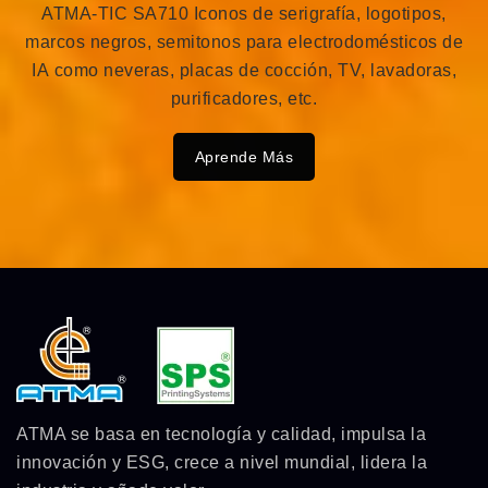
ATMA-TIC SA710 Iconos de serigrafía, logotipos,
marcos negros, semitonos para electrodomésticos de
IA como neveras, placas de cocción, TV, lavadoras,
purificadores, etc.
Aprende Más
ATMA se basa en tecnología y calidad, impulsa la
innovación y ESG, crece a nivel mundial, lidera la