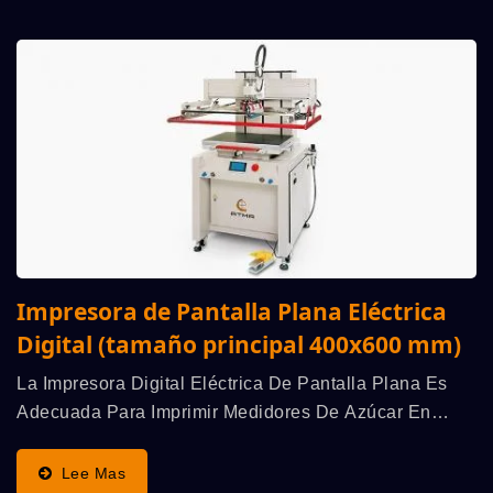
Impresora de Pantalla Plana Eléctrica
Digital (tamaño principal 400x600 mm)
La Impresora Digital Eléctrica De Pantalla Plana Es
Adecuada Para Imprimir Medidores De Azúcar En
Sangre, Interruptores De Membrana, Paneles De
Visualización, Placas De Circuitos Impresos
Lee Mas