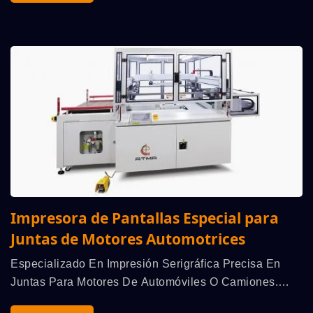
Flexibles...
Impresora de Pantallas Especial para
Juntas de Motores Automotrices
Especializado En Impresión Serigráfica Precisa En
Juntas Para Motores De Automóviles O Camiones.
Característica: Mesa Magnética De Alta Planitud,