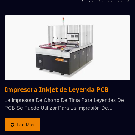
Impresora Inkjet de Leyenda PCB
La Impresora De Chorro De Tinta Para Leyendas De
PCB Se Puede Utilizar Para La Impresión De
Leyendas En Lugar De La Serigrafía Convencional, No
Se Necesita Hacer Pantallas, Se Requiere Menos
Lee Mas
Mano De Obra,...