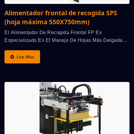
Alimentador frontal de recogida SPS
(hoja máxima 550X750mm)
El Alimentador De Recogida Frontal FP Es
Especializado En El Manejo De Hojas Más Delgadas,
Utilizado Para Trabajar Con Una Máquina De
Impresión De Pantalla De Cilindro Automática De Alta
Lee Mas
Velocidad...