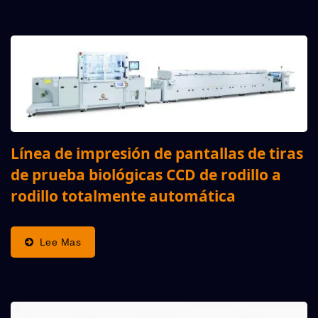
Línea de impresión de pantallas de tiras
de prueba biológicas CCD de rodillo a
rodillo totalmente automática
Lee Mas