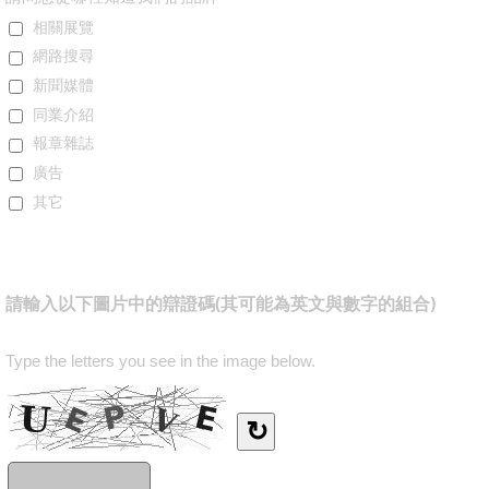
相關展覽
網路搜尋
新聞媒體
同業介紹
報章雜誌
廣告
其它
請輸入以下圖片中的辯證碼(其可能為英文與數字的組合)
Type the letters you see in the image below.
↻