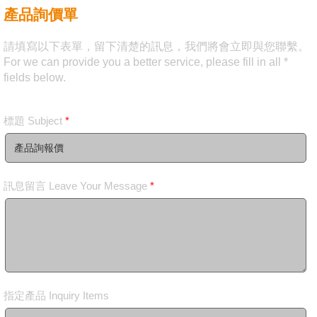
產品詢價單
請填寫以下表單，留下清楚的訊息，我們將會立即與您聯繫。
For we can provide you a better service, please fill in all *
fields below.
標題 Subject
*
訊息留言 Leave Your Message
*
指定產品 Inquiry Items