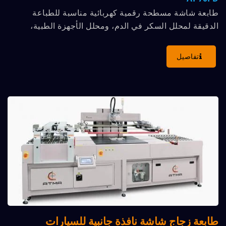
طابعة شاشة مسطحة رقمية كهربائية مناسبة للطباعة
الدقيقة لمحلل السكر في الدم، ومحلل الأجهزة الطبية،
ومفتاح الغشاء،...
تفاصيل
طابعة زجاج شاشة نافذة جانبية للسيارات