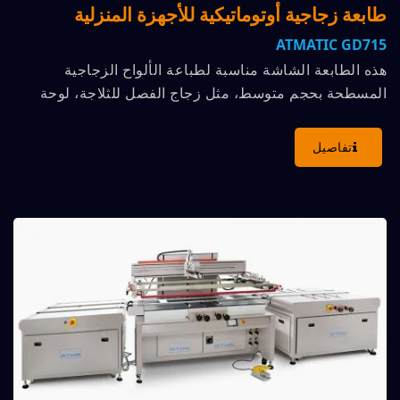
طابعة زجاجية أوتوماتيكية للأجهزة المنزلية
ATMATIC GD715
هذه الطابعة الشاشة مناسبة لطباعة الألواح الزجاجية
المسطحة بحجم متوسط، مثل زجاج الفصل للثلاجة، لوحة
مكيف الهواء،...
تفاصيل