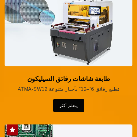
طابعة شاشات رقائق السيليكون
ATMA-SW12 تطبع رقائق 6”–12" بأحبار متنوعة
يتعلم أكثر