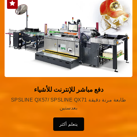
دفع مباشر للإنترنت للأشياء
SPSLINE QX57/ SPSLINE QX71 طابعة مرنة دقيقة
بعدستين
يتعلم أكثر