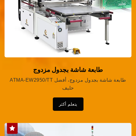
طابعة شاشة بجدول مزدوج
ATMA-EW2950/TT طابعة شاشة بجدول مزدوج، أفضل
حليف
يتعلم أكثر