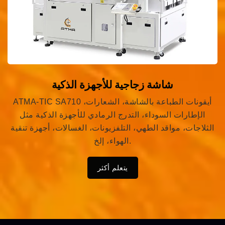
شاشة زجاجية للأجهزة الذكية
ATMA-TIC SA710 أيقونات الطباعة بالشاشة، الشعارات،
الإطارات السوداء، التدرج الرمادي للأجهزة الذكية مثل
الثلاجات، مواقد الطهي، التلفزيونات، الغسالات، أجهزة تنقية
الهواء، إلخ.
يتعلم أكثر