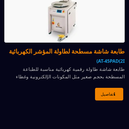
طابعة شاشة مسطحة لطاولة المؤشر الكهربائية
AT-45PAD(2I)
طابعة شاشة طاولة رقمية كهربائية مناسبة للطباعة
المسطحة بحجم صغير مثل المكونات الإلكترونية وغطاء
عدسة غطاء الهاتف...
تفاصيل