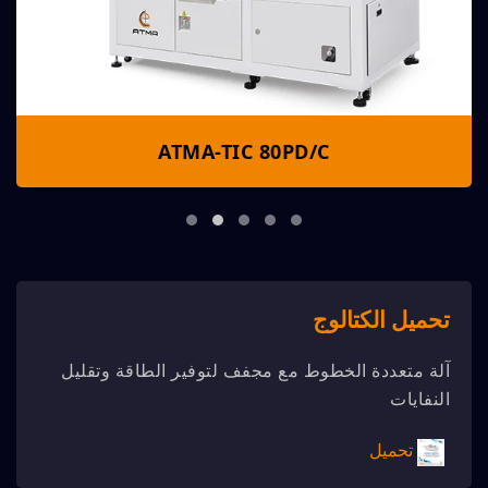
ATMA-TIC 80PD/C
تحميل الكتالوج
آلة متعددة الخطوط مع مجفف لتوفير الطاقة وتقليل
النفايات
تحميل