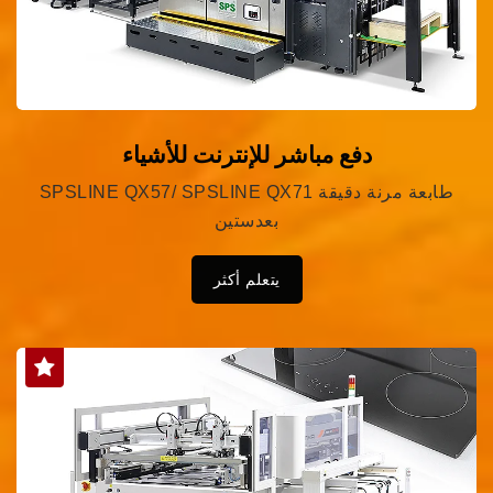
دفع مباشر للإنترنت للأشياء
SPSLINE QX57/ SPSLINE QX71 طابعة مرنة دقيقة
بعدستين
يتعلم أكثر