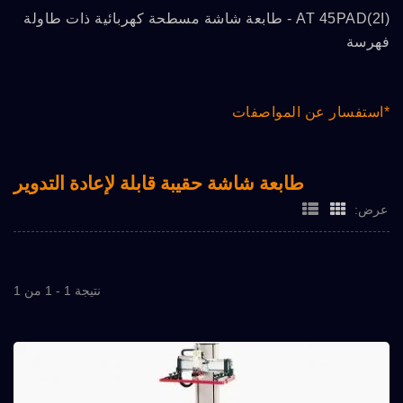
AT 45PAD(2I) - طابعة شاشة مسطحة كهربائية ذات طاولة
فهرسة
*استفسار عن المواصفات
طابعة شاشة حقيبة قابلة لإعادة التدوير
عرض:
نتيجة 1 - 1 من 1