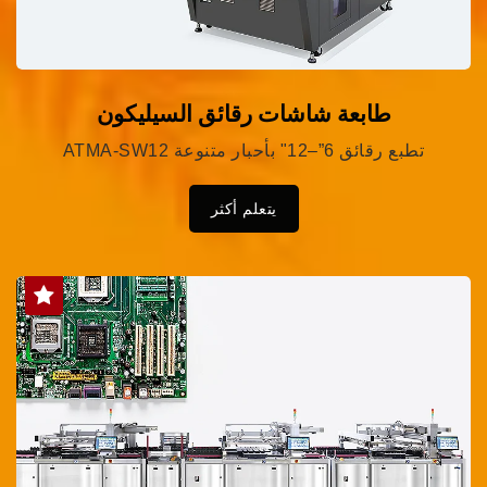
طابعة شاشات رقائق السيليكون
ATMA-SW12 تطبع رقائق 6”–12" بأحبار متنوعة
يتعلم أكثر