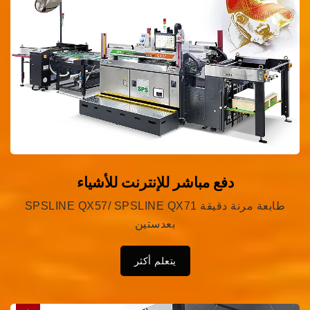
دفع مباشر للإنترنت للأشياء
SPSLINE QX57/ SPSLINE QX71 طابعة مرنة دقيقة
بعدستين
يتعلم أكثر