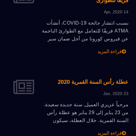
فريقًا للطوارئ
الشركات، وخلق رؤية أوسع لتراكم
الأساس الأعمال الحالي لتحقيق تطور أكثر
14 Apr, 2020
حيوية.
بسبب انتشار جائحة COVID-19، أنشأت
ATMA فريقًا للتعامل مع الطوارئ الناجمة
عن فيروس كورونا من أجل ضمان سير
عمل الموظفين والشركة بسلاسة،
قراءة المزيد
والاهتمام بتقديم خدمة فعالة للعملاء
والحفاظ على فوائد العملاء بشكل متحمس
في الوقت نفسه، مع الحذر من أن نصبح
نقطة ضعف في الوقاية من الوباء.
عطلة رأس السنة القمرية 2020
23 Jan, 2020
مرحباً عزيزي العميل, سنة جديدة سعيدة.
من 23 يناير إلى 29 يناير هو عطلة رأس
السنة القمرية. خلال العطلة، سيكون
المكتب مغلقاً وسنكون محدودي الوصول
قراءة المزيد