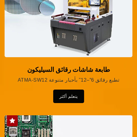
طابعة شاشات رقائق السيليكون
ATMA-SW12 تطبع رقائق 6”–12" بأحبار متنوعة
يتعلم أكثر