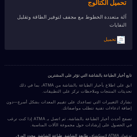
تحميل الكتالوج
آلة متعددة الخطوط مع مجفف لتوفير الطاقة وتقليل
النفايات
تحميل
تابع أخبار الطباعة بالشاشة التي تؤثر على المشترين
ابق على اطلاع بأخبار الطباعة بالشاشة من ATMA، بما في ذلك
تحديثات المنتجات وملاحظات تركز على التطبيقات.
نشارك التغييرات التي تساعدك على تقييم المعدات بشكل أسرع—دون
إضافة ادعاءات تقنية تتطلب مواصفاتك.
تصفح أحدث أخبار الطباعة بالشاشة، ثم اتصل بـ ATMA إذا كنت ترغب
في الحصول على إرشادات حول مجموعة الآلات المناسبة.
تدعوك ATMA لاستكشاف
طابعة الشاشة
,
طباعة الشاشة
,
محدد الورق
,