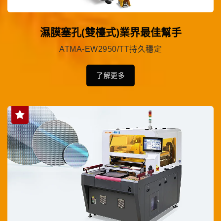
濕膜塞孔(雙檯式)業界最佳幫手
ATMA-EW2950/TT持久穩定
了解更多