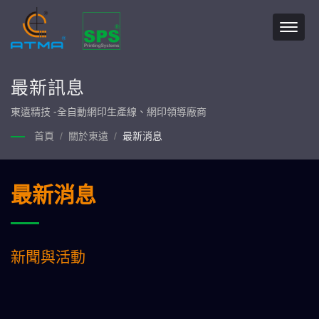
最新訊息
東遠精技 -全自動網印生產線、網印領導廠商
首頁
/
關於東遠
/
最新消息
最新消息
新聞與活動