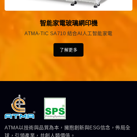
智能家電玻璃網印機
ATMA-TIC SA710 結合AI人工智能家電
了解更多
ATMA以技術與品質為本，擁抱創新與ESG信念，佈局全
球，引領產業，共創人類價值。