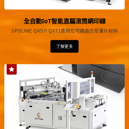
全自動IoT智能直驅滾筒網印線
SPSLINE QX57/ QX71表現在可撓曲方形薄片材料
了解更多