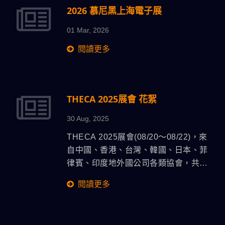
2026 慕尼黑上海電子展
01 Mar, 2026
閱讀更多
THECA 2025展會 花絮
30 Aug, 2025
THECA 2025展會(08/20〜08/22)，來
自中國、香港、台灣、韓國、日本、菲
律賓、印度地外國公司各類協會，共同
參加THECA頂及貿易盛會。超過450名
閱讀更多
電子電路板營運商及來自世界各地的
7000名參觀者參官本次展會。 ATMA東
遠精技近年深耕泰國PCB市場，主力定