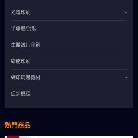
光電印刷
半導體/封裝
生醫試片印刷
綠能印刷
網印周邊機材
促銷機種
熱門商品