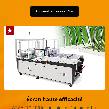
Apprendre Encore Plus
Écran haute efficacité
ATMA-TIC TF6 Imprimante de sérigraphie flex