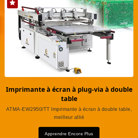
Imprimante à écran à plug-via à double
table
ATMA-EW2950/TT Imprimante à écran à double table,
meilleur allié
Apprendre Encore Plus