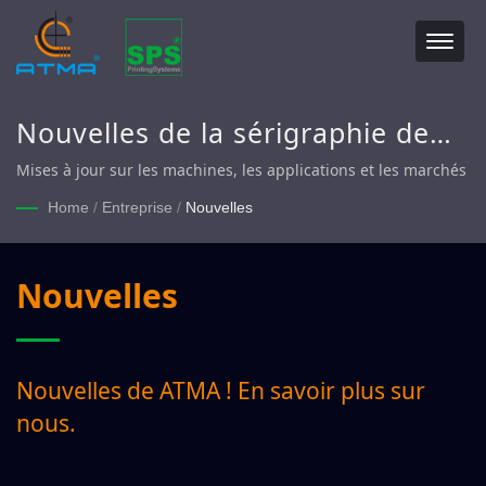
Nouvelles de la sérigraphie de
ATMA
Mises à jour sur les machines, les applications et les marchés
Home
/
Entreprise
/
Nouvelles
Nouvelles
Nouvelles de ATMA ! En savoir plus sur
nous.