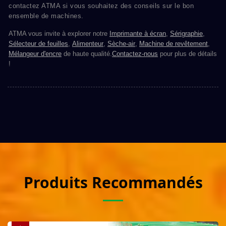
contactez ATMA si vous souhaitez des conseils sur le bon
ensemble de machines.
ATMA vous invite à explorer notre
Imprimante à écran
,
Sérigraphie
,
Sélecteur de feuilles
,
Alimenteur
,
Sèche-air
,
Machine de revêtement
,
Mélangeur d'encre
de haute qualité.
Contactez-nous
pour plus de détails
!
Produits Recommandés