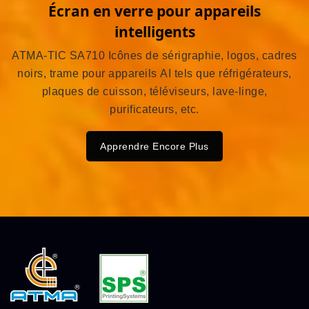
Écran en verre pour appareils
intelligents
ATMA-TIC SA710 Icônes de sérigraphie, logos, cadres
noirs, trame pour appareils AI tels que réfrigérateurs,
plaques de cuisson, téléviseurs, lave-linge,
purificateurs, etc.
Apprendre Encore Plus