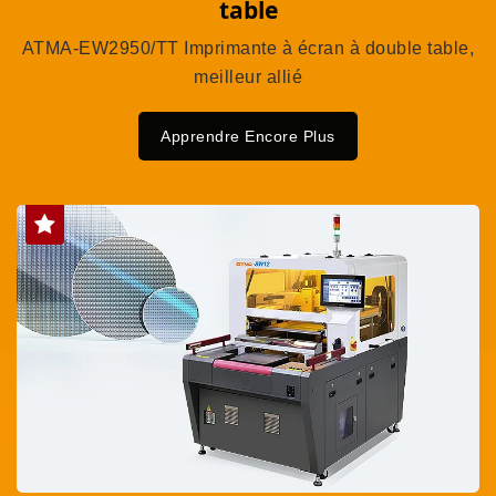
table
ATMA-EW2950/TT Imprimante à écran à double table,
meilleur allié
Apprendre Encore Plus