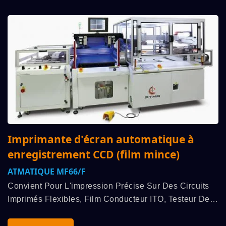
Imprimante d'écran automatique à
enregistrement CCD (film mince)
ATMATIQUE MF66/F
Convient Pour L'impression Précise Sur Des Circuits
Imprimés Flexibles, Film Conducteur ITO, Testeur De
Glycémie, Panneau EL, Etc Avantage De Cette
Machine : Alimentation Automatique→enregistrement...