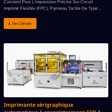
Convient Pour L'impression Précise Sur Circuit
Imprimé Flexible (FPC), Panneau Tactile De Type
Capacitif, Verre Conducteur ITO, Film Conducteur ITO,
Testeur De Glycémie, Panneau EL, Etc.
Des Détails
Caractéristique...
Imprimante sérigraphique