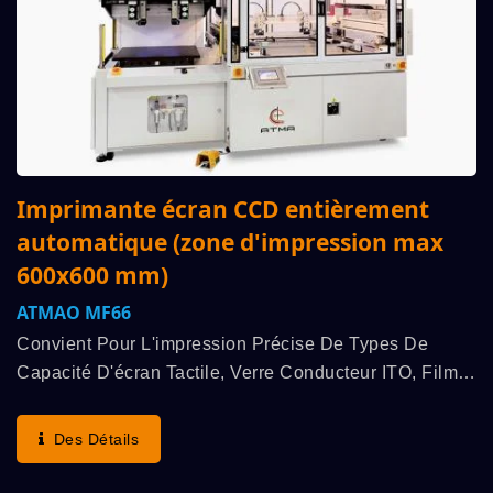
Imprimante écran CCD entièrement
automatique (zone d'impression max
600x600 mm)
ATMAO MF66
Convient Pour L'impression Précise De Types De
Capacité D'écran Tactile, Verre Conducteur ITO, Film
Conducteur ITO, Testeur De Glycémie, Panneau EL,
Etc. Caractéristique : Haute Précision De La Planéité...
Des Détails