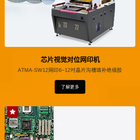
芯片视觉对位网印机
ATMA-SW12网印6~12吋晶片沟槽填补绝缘胶
了解更多