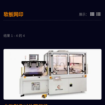
软板网印
展示：
结果 1 - 4 的 4