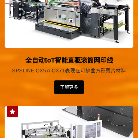
全自动IoT智能直驱滚筒网印线
SPSLINE QX57/ QX71表现在可挠曲方形薄片材料
了解更多