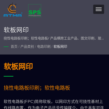
软板网印
挠性电路板印刷；软性电路板/ 产品横跨工业产品、图文印刷、玻璃
印刷、电路印刷、光电印刷、生医印刷及绿能印刷等七大产业类
首页
/
产品类别
/
电路印刷
/
软板网印
别。一条龙服务，产品自行制造、组装，坚持最高品质承诺。
软板网印
挠性电路板印刷；软性电路板
软性电路板(FPC)简称软板，以网印方式在可挠性基材上
作线路布置，作为电子产品讯号传输媒介。由于具有可连