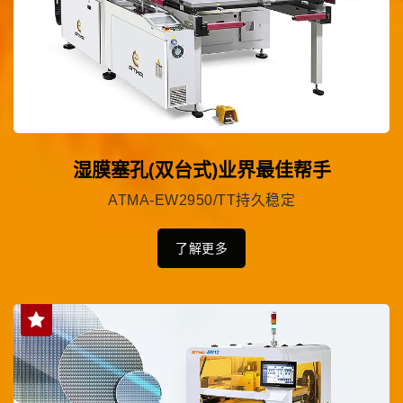
湿膜塞孔(双台式)业界最佳帮手
ATMA-EW2950/TT持久稳定
了解更多