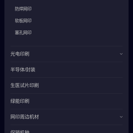
防焊网印
软板网印
塞孔网印
光电印刷
半导体/封装
生医试片印刷
绿能印刷
网印周边机材
促销机种