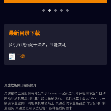
最新目录下载
多机连线搭配干燥炉，节能减耗
下载
東遠软板网印服务简介
東遠精技工業股份有限公司是Taiwan一家超过40年经验的专业全自动
网版印刷机械及网印生产线设备制造商。 我们成立于西元1979年, 在
制造专业丝网印刷相关机械领域上,東遠提供专业高品质的软板网印制
造服务,東遠总是可以达成客户各种品质的要求