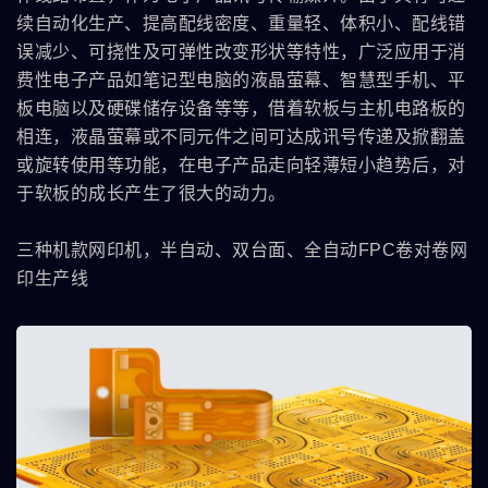
续自动化生产、提高配线密度、重量轻、体积小、配线错
误减少、可挠性及可弹性改变形状等特性，广泛应用于消
费性电子产品如笔记型电脑的液晶萤幕、智慧型手机、平
板电脑以及硬碟储存设备等等，借着软板与主机电路板的
相连，液晶萤幕或不同元件之间可达成讯号传递及掀翻盖
或旋转使用等功能，在电子产品走向轻薄短小趋势后，对
于软板的成长产生了很大的动力。
三种机款网印机，半自动、双台面、全自动FPC卷对卷网
印生产线