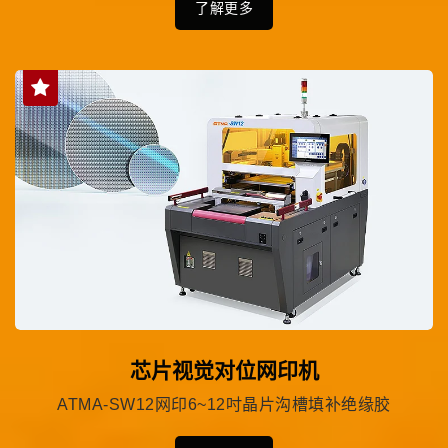
了解更多
芯片视觉对位网印机
ATMA-SW12网印6~12吋晶片沟槽填补绝缘胶