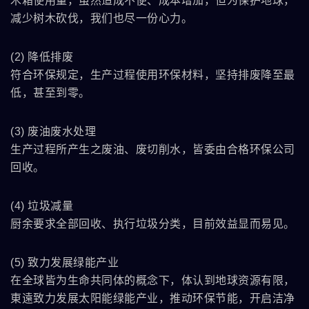
木箱使用量，虽然造成不便、成本增加，但为保护地球，
减少树木砍伐，我们也尽一份心力。
(2) 降低排废
符合环保规定，生产过程使用环保材料，坚持排废降至最
低，甚至到零。
(3) 废油废水处理
生产过程所产生之废油、废切削水，皆委由合格环保公司
回收。
(4) 垃圾减量
厨余要求全部回收、执行垃圾分类，目前效益显而易见。
(5) 致力发展绿能产业
在全球皆为生命共同体的概念下，体认到地球资源有限，
東遠致力发展太阳能绿能产业，推动环保节能，开启洁净