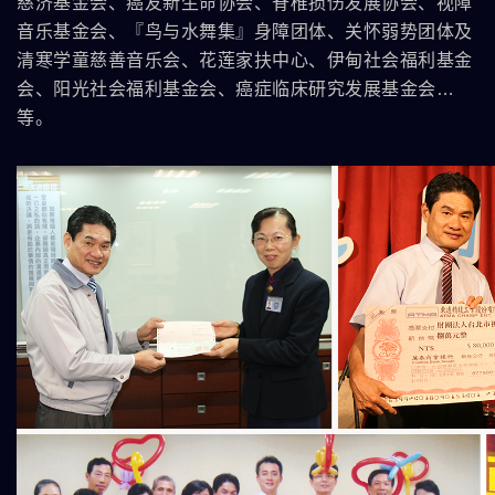
慈济基金会、癌友新生命协会、脊椎损伤发展协会、视障
音乐基金会、『鸟与水舞集』身障团体、关怀弱势团体及
清寒学童慈善音乐会、花莲家扶中心、伊甸社会福利基金
会、阳光社会福利基金会、癌症临床研究发展基金会…
等。