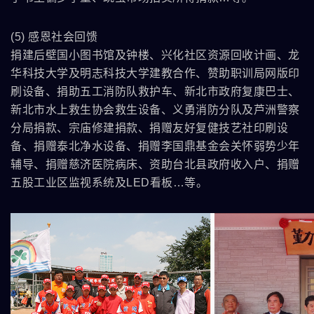
(5) 感恩社会回馈
捐建后壁国小图书馆及钟楼、兴化社区资源回收计画、龙
华科技大学及明志科技大学建教合作、赞助职训局网版印
刷设备、捐助五工消防队救护车、新北市政府复康巴士、
新北市水上救生协会救生设备、义勇消防分队及芦洲警察
分局捐款、宗庙修建捐款、捐赠友好复健技艺社印刷设
备、捐赠泰北净水设备、捐赠李国鼎基金会关怀弱势少年
辅导、捐赠慈济医院病床、资助台北县政府收入户、捐赠
五股工业区监视系统及LED看板…等。