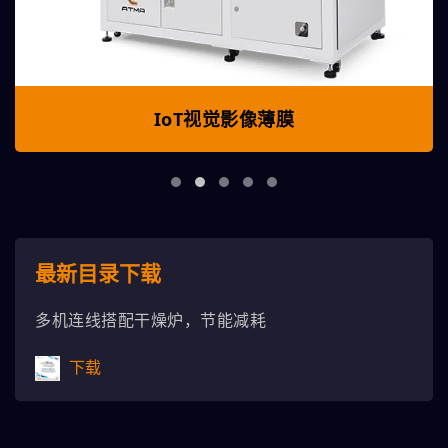
IoT视觉影像薄膜
最新目录下载
多机连线搭配干燥炉，节能减耗
下载