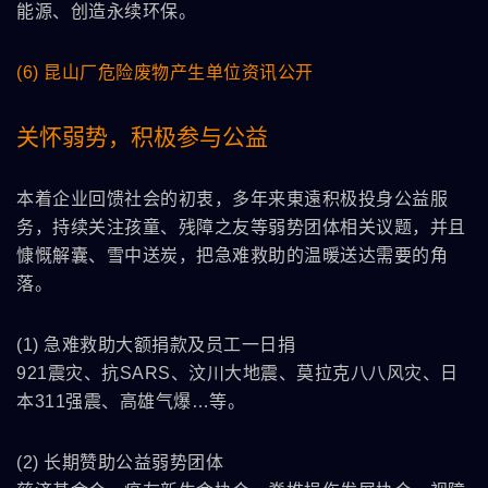
能源、创造永续环保。
(6)
昆山厂危险废物产生单位资讯公开
关怀弱势，积极参与公益
本着企业回馈社会的初衷，多年来東遠积极投身公益服
务，持续关注孩童、残障之友等弱势团体相关议题，并且
慷慨解囊、雪中送炭，把急难救助的温暖送达需要的角
落。
(1) 急难救助大额捐款及员工一日捐
921震灾、抗SARS、汶川大地震、莫拉克八八风灾、日
本311强震、高雄气爆…等。
(2) 长期赞助公益弱势团体