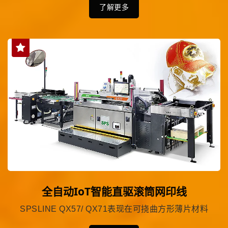
了解更多
全自动IoT智能直驱滚筒网印线
SPSLINE QX57/ QX71表现在可挠曲方形薄片材料