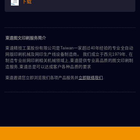
下载
東遠图文印刷服务简介
東遠精技工業股份有限公司是Taiwan一家超过40年经验的专业全自动
网版印刷机械及网印生产线设备制造商。 我们成立于西元1979年, 在
制造专业丝网印刷相关机械领域上,東遠提供专业高品质的图文印刷制
造服务,東遠总是可以达成客户各种品质的要求
東遠邀请您立即浏览我们各项产品服务并
立即联络我们
.