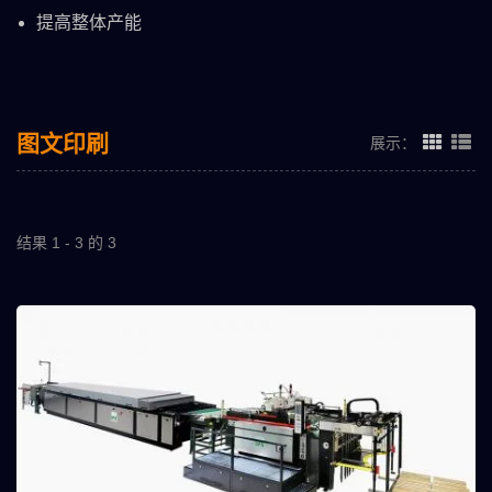
提高整体产能
图文印刷
展示：
结果 1 - 3 的 3