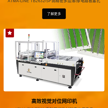
ATMA-LINE TB2632/SP高精密多层薄/厚电路板塞孔
了解更多
高效视觉对位网印机