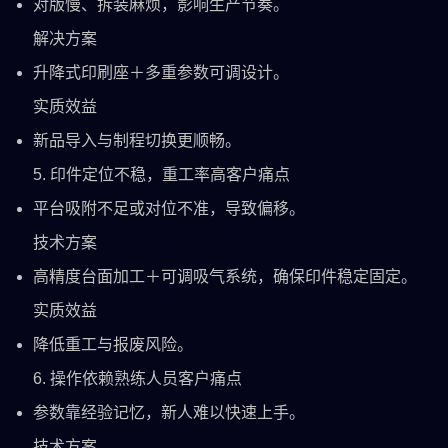
对版慢、拆装麻烦，影响生产节奏。
解决方案
升降式印刷座＋多重参数可调设计。
实质效益
新品导入与制程切换更顺畅。
5. 印件定位不稳，重工率高客户痛点
平台吸附不足或对位不准，导致偏移。
技术方案
高精度台面加工＋可调吸气系统，确保印件稳定固定。
实质效益
降低重工与报废风险。
6. 操作依赖熟练人员客户痛点
参数靠经验记忆，新人难以快速上手。
技术方案