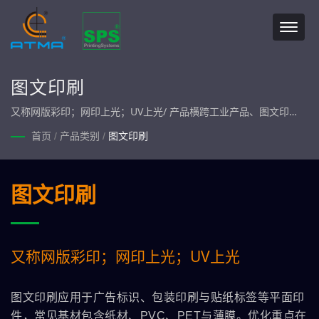
图文印刷
又称网版彩印；网印上光；UV上光/ 产品横跨工业产品、图文印
刷、玻璃印刷、电路印刷、光电印刷、生医印刷及绿能印刷等七大
首页
/
产品类别
/
图文印刷
产业类别。一条龙服务，产品自行制造、组装，坚持最高品质承
诺。
图文印刷
又称网版彩印；网印上光；UV上光
图文印刷应用于广告标识、包装印刷与贴纸标签等平面印
件，常见基材包含纸材、PVC、PET与薄膜。优化重点在