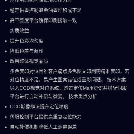
均压刮印机构降低局部压力差
稳定供墨控制避免油墨堆积或不足
高平整度平台确保印刷接触一致
实质效益
提升色彩均匀度
降低色差与漏印
改善整体视觉品质
多色套印对位困难客户痛点多色图文印刷需精准套印，若
对位精度不足，易产生图案错位或重影问题。 技术方案
导入CCD视觉对位系统，透过定位Mark辨识并搭配伺服
平台进行自动补偿与微调。 技术重点分析
CCD影像辨识提升定位精度
伺服控制平台提供高重复定位能力
自动补偿机制降低人工调整误差