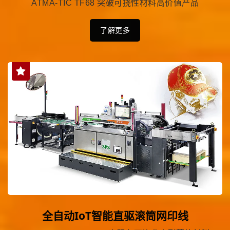
ATMA-TIC TF68 突破可挠性材料高价值产品
了解更多
全自动IoT智能直驱滚筒网印线