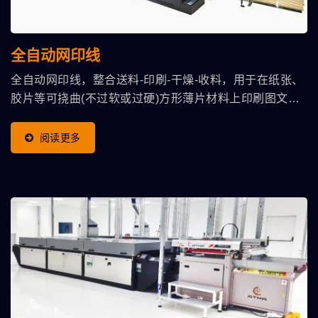
全自动网印线
全自动网印线，整合送料-印刷-干燥-收料，用于在纸张、
胶片等可挠曲(不过软或过硬)方形薄片材料上印刷图文、
特殊效果光油(上光、浮凸、颗粒、特殊色泽…)、或机能
浆料(导电、遮蔽…)。 全自动高速运行、生产效益高、操
阅读更多
作便捷舒适，适合批量大印务。