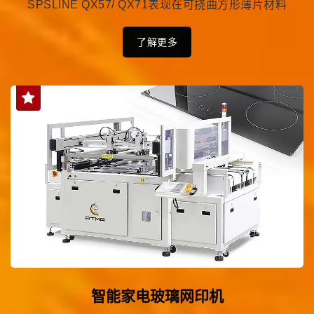
SPSLINE QX57/ QX71表现在可挠曲方形薄片材料
了解更多
智能家电玻璃网印机