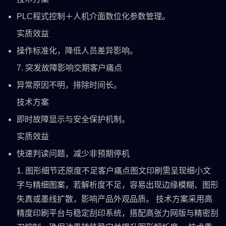
PLC程式控制＋人机介面数位化参数管理。
实质效益
操作标准化，降低人员差异影响。
7. 突发故障影响交期客户痛点
异常原因不明，排除时间长。
技术方案
即时故障显示与安全保护机制。
实质效益
快速判读问题，减少非预期停机
1. 图形细节还原度不足客户痛点图文印刷需呈现细小文
字与精细图案，若解析度不足，容易出现边缘模糊、图形
失真或墨线扩散，影响产品外观品质。 技术方案采用高
精度印刷平台与稳定刮印系统，搭配高张力网版与精密刮