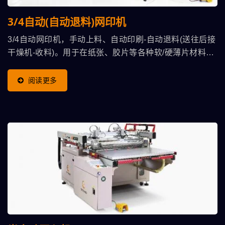
3/4自动(自动退料)网印机
3/4自动网印机，手动上料、自动印刷-自动退料(送往后接
干燥机-收料)。用于在纸张、胶片等各种软/硬薄片材料上
直接印刷图文、或在已印刷表面再加印特殊效果光油。 产
能不快(600片/小时上下)，但架设快速机动、操作者舒
阅读更多
适，适合批量不太大印务。