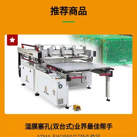
推荐商品
湿膜塞孔(双台式)业界最佳帮手
ATMA-EW2950/TT持久稳定