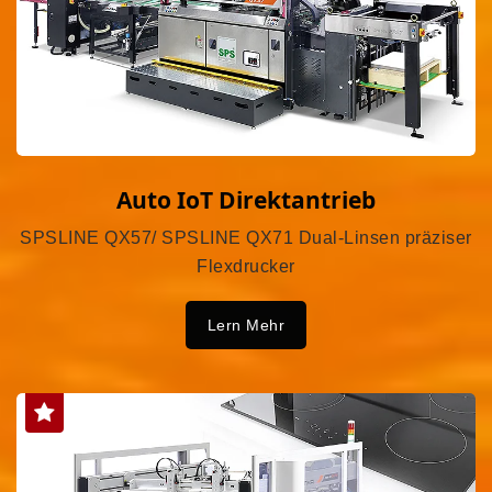
Auto IoT Direktantrieb
SPSLINE QX57/ SPSLINE QX71 Dual-Linsen präziser
Flexdrucker
Lern Mehr