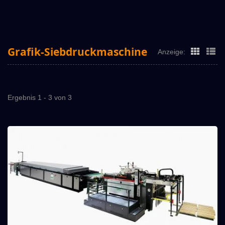
Grafik-Siebdruckmaschine
Anzeige:
Ergebnis 1 - 3 von 3