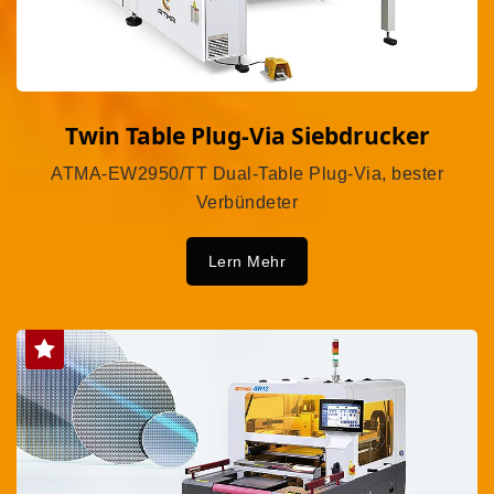
Twin Table Plug-Via Siebdrucker
ATMA-EW2950/TT Dual-Table Plug-Via, bester
Verbündeter
Lern Mehr