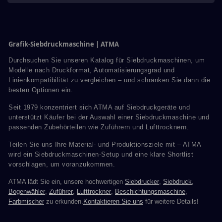
Grafik-Siebdruckmaschine | ATMA
Durchsuchen Sie unseren Katalog für Siebdruckmaschinen, um
Modelle nach Druckformat, Automatisierungsgrad und
Linienkompatibilität zu vergleichen – und schränken Sie dann die
besten Optionen ein.
Seit 1979 konzentriert sich ATMA auf Siebdruckgeräte und
unterstützt Käufer bei der Auswahl einer Siebdruckmaschine und
passenden Zubehörteilen wie Zuführern und Lufttrocknern.
Teilen Sie uns Ihre Material- und Produktionsziele mit – ATMA
wird ein Siebdruckmaschinen-Setup und eine klare Shortlist
vorschlagen, um voranzukommen.
ATMA lädt Sie ein, unsere hochwertigen
Siebdrucker
,
Siebdruck
,
Bogenwähler
,
Zuführer
,
Lufttrockner
,
Beschichtungsmaschine
,
Farbmischer
zu erkunden.
Kontaktieren Sie uns
für weitere Details!