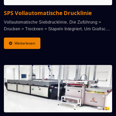
SPS Vollautomatische Drucklinie
Vollautomatische Siebdrucklinie, Die Zuführung >
Drucken > Trocknen > Stapeln Integriert, Um Grafische
Bilder Auf Papier, Kunststoff Usw. Flexible Folien
(nicht Zu Steif Oder Weich) Oder Spezialeffekte...
Weiterlesen