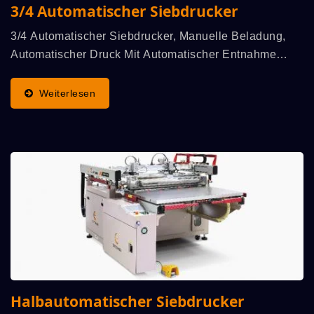
3/4 Automatischer Siebdrucker
3/4 Automatischer Siebdrucker, Manuelle Beladung,
Automatischer Druck Mit Automatischer Entnahme
(geliefert An Trockner Und Stapler). Anwendung Zum
Direkten Drucken Von Grafischen Bildern Auf Papier,
Weiterlesen
Kunststoff...
Halbautomatischer Siebdrucker