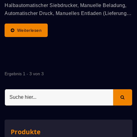
Halbautomatischer Siebdrucker, Manuelle Beladung,
Automatischer Druck, Manuelles Entladen (Lieferung
An Trockner Oder Trockenständer Usw.). Wird
Verwendet, Um Grafische Bilder Direkt Auf Papier,
Weiterlesen
Kunststoff...
Ergebnis 1 - 3 von 3
Produkte