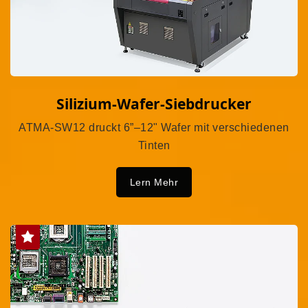
Silizium-Wafer-Siebdrucker
ATMA-SW12 druckt 6”–12" Wafer mit verschiedenen
Tinten
Lern Mehr