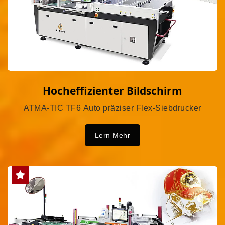
Hocheffizienter Bildschirm
ATMA-TIC TF6 Auto präziser Flex-Siebdrucker
Lern Mehr