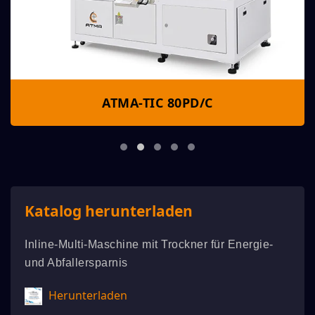
ATMA-TIC 80PD/C
Katalog herunterladen
Inline-Multi-Maschine mit Trockner für Energie-
und Abfallersparnis
Herunterladen