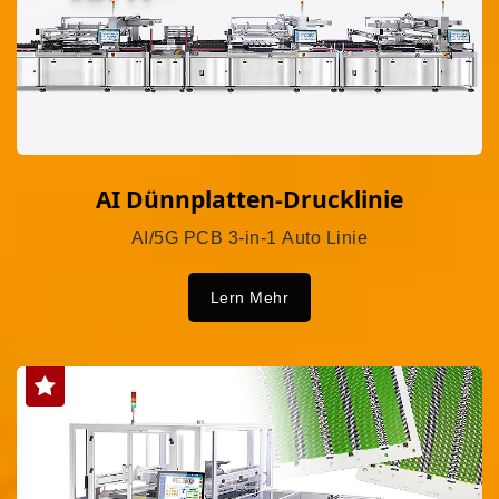
AI Dünnplatten-Drucklinie
AI/5G PCB 3-in-1 Auto Linie
Lern Mehr