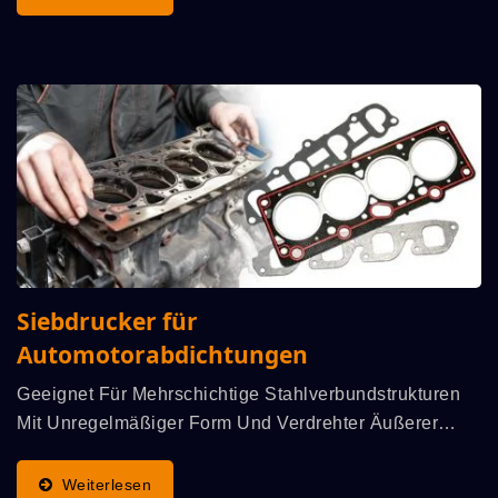
Zufriedenheit Der Innovativen...
Siebdrucker für
Automotorabdichtungen
Geeignet Für Mehrschichtige Stahlverbundstrukturen
Mit Unregelmäßiger Form Und Verdrehter Äußerer
Oberfläche Der Dichtung, Die Mit NBR-Kleber-
Siebdruckverfahren Beschichtet Ist. Dadurch Kann Der
Weiterlesen