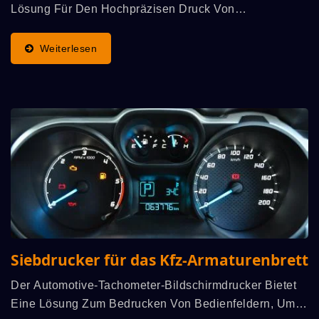
Lösung Für Den Hochpräzisen Druck Von
Mehrschichtigen Grafiküberzügen Oder Schaltkreisen,
Die Die Grafischen Elemente Und Schaltkreise
Weiterlesen
Umfassen, Die Leitfähige...
Siebdrucker für das Kfz-Armaturenbrett
Der Automotive-Tachometer-Bildschirmdrucker Bietet
Eine Lösung Zum Bedrucken Von Bedienfeldern, Um