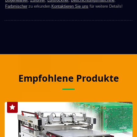
Bogenwähler
,
Zuführer
,
Lufttrockner
,
Beschichtungsmaschine
,
Farbmischer
zu erkunden.
Kontaktieren Sie uns
für weitere Details!
Empfohlene Produkte