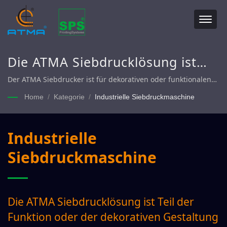
Die ATMA Siebdrucklösung ist
Teil der Funktion oder der
Der ATMA Siebdrucker ist für dekorativen oder funktionalen
Druck vorgesehen.
dekorativen Gestaltung
Home
/
Kategorie
/
Industrielle Siebdruckmaschine
industrieller Produkte.
Industrielle
Siebdruckmaschine
Die ATMA Siebdrucklösung ist Teil der
Funktion oder der dekorativen Gestaltung