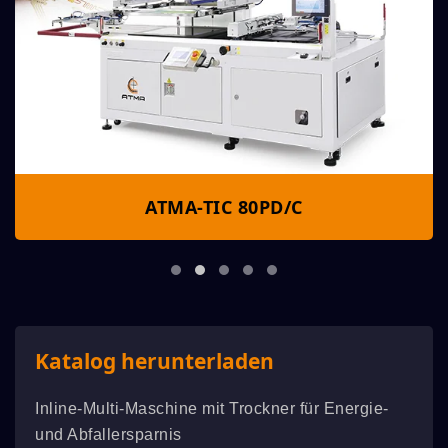
ATMA-TIC 80PD/C
Katalog herunterladen
Inline-Multi-Maschine mit Trockner für Energie-
und Abfallersparnis