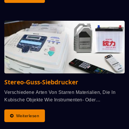
Motorraum...
Stereo-Guss-Siebdrucker
Verschiedene Arten Von Starren Materialien, Die In
Kubische Objekte Wie Instrumenten- Oder
Gerätegehäuse Und Behälter Umgeformt Werden,
Siebdruck-Piktogramme, Markierungen, Nachrichten
Weiterlesen
Über Funktionale...