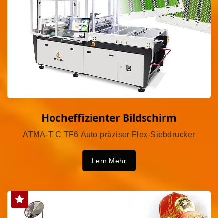
Hocheffizienter Bildschirm
ATMA-TIC TF6 Auto präziser Flex-Siebdrucker
Lern Mehr