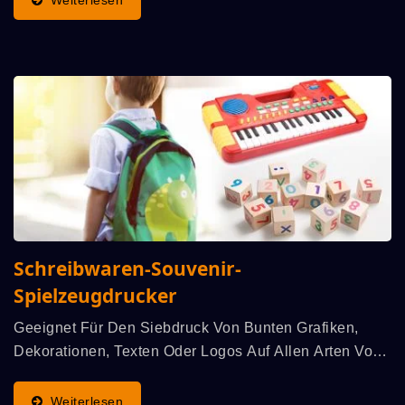
Weiterlesen
Namensschildern,...
Schreibwaren-Souvenir-
Spielzeugdrucker
Geeignet Für Den Siebdruck Von Bunten Grafiken,
Dekorationen, Texten Oder Logos Auf Allen Arten Von
Materialien Wie Kunststoff, Metall, Keramik Oder Glas
Für Schreibwaren, Geschenke, Souvenirs Und
Weiterlesen