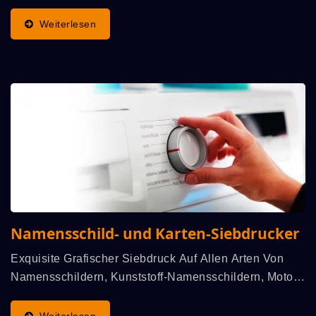
Informationen Zu Sicherheit, Funktionalität Und
Warnhinweisen Anzuzeigen. Der Entscheidende
Weiterlesen
Produktionsprozess...
Namensschild- und Karten-Siebdrucker
Exquisite Grafischer Siebdruck Auf Allen Arten Von
Namensschildern, Kunststoff-Namensschildern, Motor-
Namensschildern, Elektrogeformten Namensschildern,
Polly-Namensschildern, Imitierten Metall-