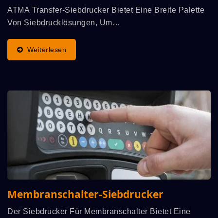
ATMA Transfer-Siebdrucker Bietet Eine Breite Palette
Von Siebdrucklösungen, Um
Produktionsgeschwindigkeit, Präzision Und Stabilität
Zu Erreichen, Wie Zum Beispiel Die Erschwingliche
Weiterlesen
Vollautomatische...
Membranschalter-Siebdrucker
Der Siebdrucker Für Membranschalter Bietet Eine