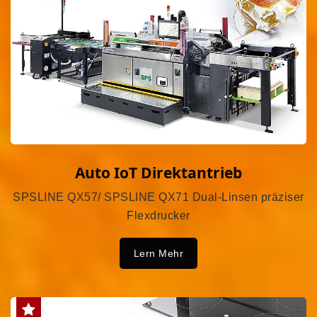
Auto IoT Direktantrieb
SPSLINE QX57/ SPSLINE QX71 Dual-Linsen präziser
Flexdrucker
Lern Mehr