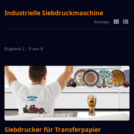
Industrielle Siebdruckmaschine
Anzeige:
Ergebnis 1 - 9 von 9
Siebdrucker für Transferpapier