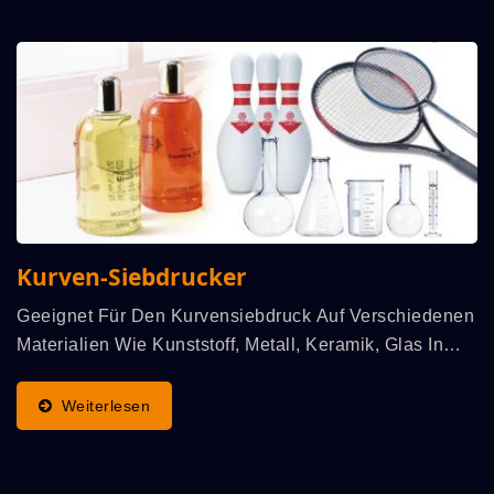
Kurven-Siebdrucker
Geeignet Für Den Kurvensiebdruck Auf Verschiedenen
Materialien Wie Kunststoff, Metall, Keramik, Glas In
Runder, Zylindrischer, Konischer, Bogenförmiger Oder
Ovaler Form, Wie Flasche, Glas, Becher, Dose,...
Weiterlesen