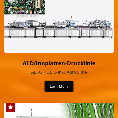
AI Dünnplatten-Drucklinie
AI/5G PCB 3-in-1 Auto Linie
Lern Mehr