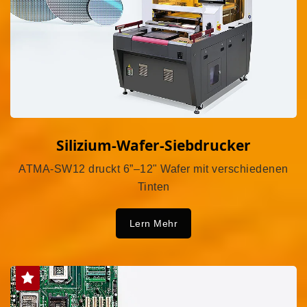
Silizium-Wafer-Siebdrucker
ATMA-SW12 druckt 6”–12" Wafer mit verschiedenen
Tinten
Lern Mehr