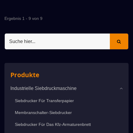
Ergebnis 1 - 9 von 9
Produkte
Industrielle Siebdruckmaschine
Siebdrucker Für Transferpapier
Membranschalter-Siebdrucker
Siebdrucker Für Das Kfz-Armaturenbrett