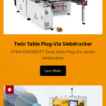
Twin Table Plug-Via Siebdrucker
ATMA-EW2950/TT Dual-Table Plug-Via, bester
Verbündeter
Lern Mehr