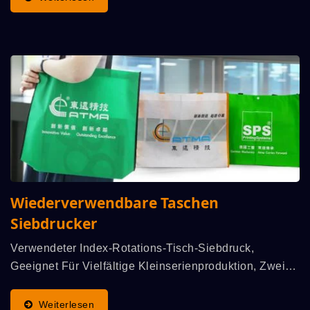
Spielzeug....
Wiederverwendbare Taschen
Siebdrucker
Verwendeter Index-Rotations-Tisch-Siebdruck,
Geeignet Für Vielfältige Kleinserienproduktion, Zwei
Indextische Zur Schnellen Austausch Von
Vorrichtungen Und Schablonen, Effizient Zur
Weiterlesen