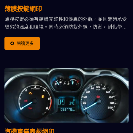
薄膜按鍵網印
薄膜按鍵必須有結構完整性和優異的外觀，並且能夠承受
惡劣的溫度和環境。同時必須防紫外線，防潮，耐化學腐
蝕和防潮。
閱讀更多
汽機車儀表板網印