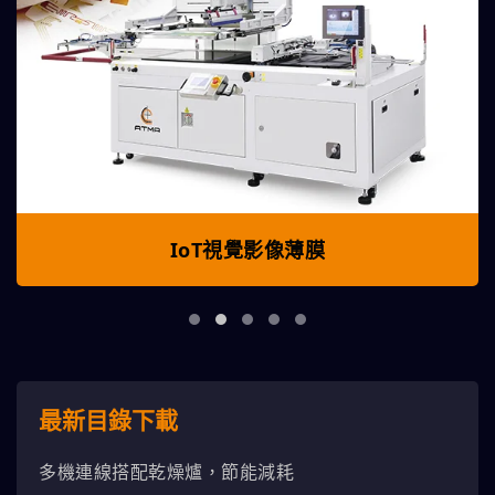
IoT視覺影像薄膜
最新目錄下載
多機連線搭配乾燥爐，節能減耗