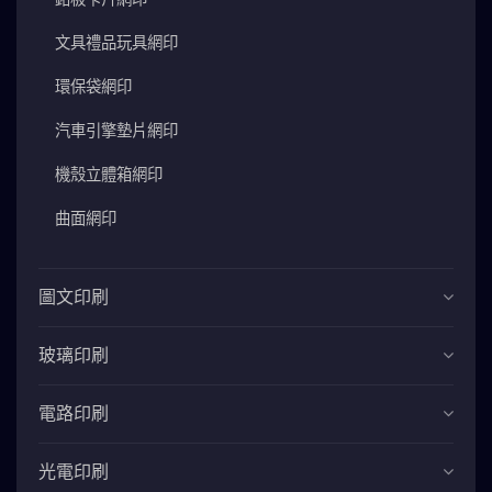
文具禮品玩具網印
環保袋網印
汽車引擎墊片網印
機殼立體箱網印
曲面網印
圖文印刷
玻璃印刷
電路印刷
光電印刷