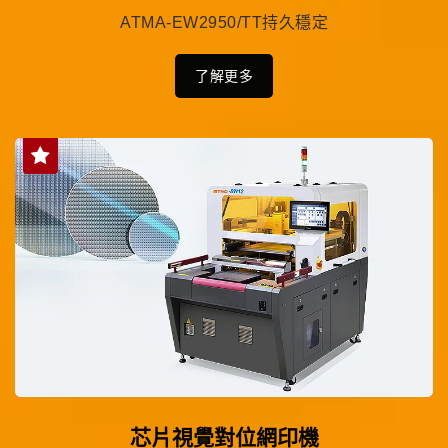
ATMA-EW2950/TT持久穩定
了解更多
芯片視覺對位網印機