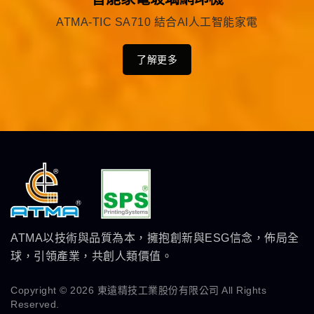
ATMA-TIC SA710 結合AI人工智能家電
了解更多
ATMA以技術與品質為本，擁抱創新與ESG信念，佈局全
球，引領產業，共創人類價值。
Copyright © 2026
東遠精技工業股份有限公司
All Rights
Reserved.