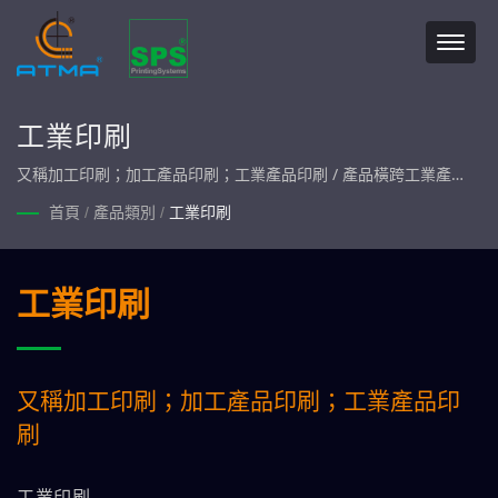
工業印刷
又稱加工印刷；加工產品印刷；工業產品印刷 / 產品橫跨工業產
品、圖文印刷、玻璃印刷、電路印刷、光電印刷、生醫印刷及綠能
首頁
/
產品類別
/
工業印刷
印刷等七大產業類別。一條龍服務，產品自行製造、組裝，堅持最
高品質承諾。
工業印刷
又稱加工印刷；加工產品印刷；工業產品印
刷
工業印刷