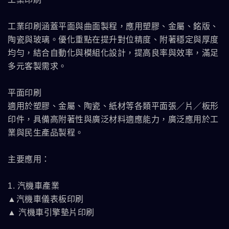
工業印刷涵蓋平面與曲面製程，應用塑膠、金屬、銘版、
陶瓷與玻璃。優化重點在提升對位精度、附著穩定與厚度
均勻，結合自動化與模組化設計，提高良率與效率，滿足
多元客製需求。
平面印刷
適用於塑膠、金屬、陶瓷、紙材等各類平面張／片／板形
印件，具備高附著性與廣泛材料適應能力，廣泛應用於工
業與民生產品製程。
主要應用：
1. 汽機車產業
▲汽機車儀表板印刷
▲ 汽機車引擎墊片印刷