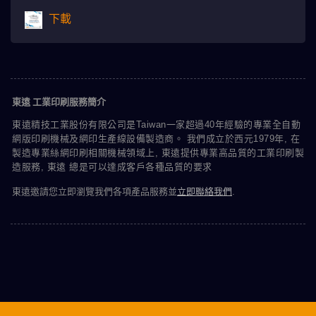
下載
東遠 工業印刷服務簡介
東遠精技工業股份有限公司是Taiwan一家超過40年經驗的專業全自動
網版印刷機械及網印生產線設備製造商。 我們成立於西元1979年, 在
製造專業絲網印刷相關機械領域上, 東遠提供專業高品質的工業印刷製
造服務, 東遠 總是可以達成客戶各種品質的要求
東遠邀請您立即瀏覽我們各項產品服務並
立即聯絡我們
.