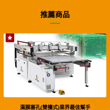
推薦商品
濕膜塞孔(雙檯式)業界最佳幫手