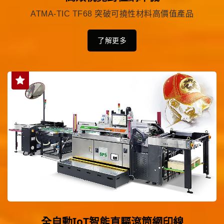
ATMA-TIC TF68 突破可撓性材料高價值產品
了解更多
全自動IoT智能直驅滾筒網印線