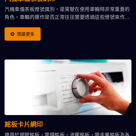
汽機車儀表板燈號識別，是駕駛在使用車輛時非常重要的
角色，車輛的運作是否正常往往需要透過這些燈號來作判
別。
閱讀更多
銘板卡片網印
適用於塑膠銘板，電鑄銘板，波麗銘板，類金屬銘板及各