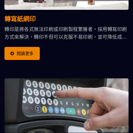
轉寫紙網印
轉印是將各式無法印刷或印刷製程繁雜者，採用轉寫印刷
方式來解決，轉印不但可以克服不易印刷，並可降低成本
及降低印刷公害..等…
閱讀更多