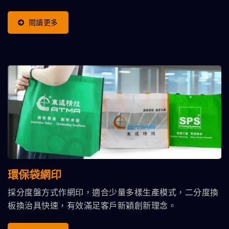
140x250 ~ 600x800 Mm.
閱讀更多
環保袋網印
採分度盤方式作網印，適合少量多樣生產模式，二分度換
板換治具快速，有效滿足客戶新穎創新理念。