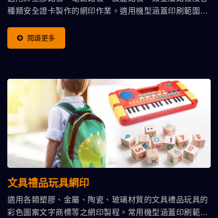
種類安全證卡製作的網印作業。適用機型涵蓋印刷範圍
300x450 ~ 760x1040 Mm
閱讀更多
文具禮品玩具網印
適用各類塑膠、金屬、陶瓷、玻璃材質的文具禮品玩具的
彩色圖案文字商標等之網印製程。常用機型涵蓋印刷範圍