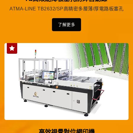
ATMA-LINE TB2632/SP高精密多層薄/厚電路板塞孔
了解更多
高效視覺對位網印機