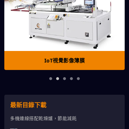
IoT視覺影像薄膜
最新目錄下載
多機連線搭配乾燥爐，節能減耗