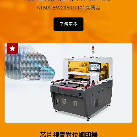
ATMA-EW2950/TT持久穩定
了解更多
芯片視覺對位網印機