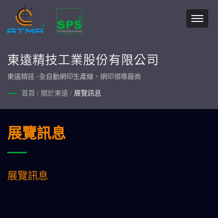
東遠精技工業股份有限公司
東遠精技 -全自動網印生產線、網印領導廠商
首頁
/
關於東遠
/
展覽訊息
展覽訊息
展覽訊息