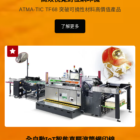
ATMA-TIC TF68 突破可撓性材料高價值產品
了解更多
全自動IoT智能直驅滾筒網印線