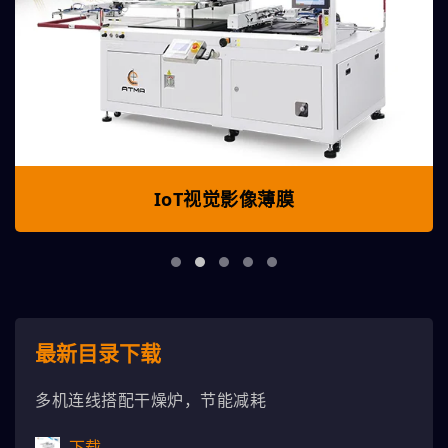
IoT视觉影像薄膜
最新目录下载
多机连线搭配干燥炉，节能减耗
下载