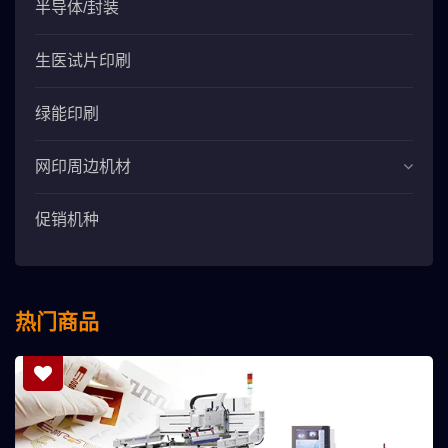
半导体/封装
生医试片印刷
绿能印刷
网印周边机材
促销机种
热门商品