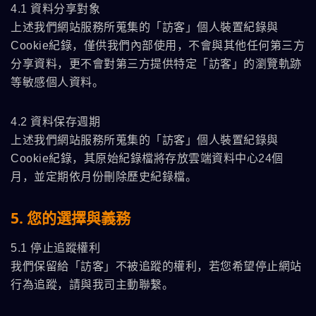
4.1 資料分享對象
上述我們網站服務所蒐集的「訪客」個人裝置紀錄與
Cookie紀錄，僅供我們內部使用，不會與其他任何第三方
分享資料，更不會對第三方提供特定「訪客」的瀏覽軌跡
等敏感個人資料。
4.2 資料保存週期
上述我們網站服務所蒐集的「訪客」個人裝置紀錄與
Cookie紀錄，其原始紀錄檔將存放雲端資料中心24個
月，並定期依月份刪除歷史紀錄檔。
5. 您的選擇與義務
5.1 停止追蹤權利
我們保留給「訪客」不被追蹤的權利，若您希望停止網站
行為追蹤，請與我司主動聯繫。