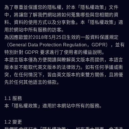
為了尊重並保護您的隱私權，於本「隱私權政策」文件
中，將讓您了解我們網站將如何蒐集哪些與您相關的資
料、資料的使用方式以及分享對象。本「隱私權政策」適
用於網站中所有服務的訪客。
為因應歐盟於2018年5月25日生效的一般資料保護規定
（General Data Protection Regulation，GDPR），並有
特別針對 GDPR 要求進行了使用者的權益說明。
本語言版本僅為方便閱讀與瞭解英文版本而提供，本語言
版本並不能取代英文版本的法律效力。如有任何爭議或衝
突，在任何情況下，皆由英文版本約束雙方關係，且將優
先於任何其他語言的條款。
1.1 服務
本「隱私權政策」適用於本網站中所有的服務。
1.2 變更