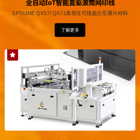
全自动IoT智能直驱滚筒网印线
SPSLINE QX57/ QX71表现在可挠曲方形薄片材料
了解更多