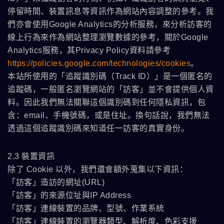
停留時間、裝置訊息等資訊作為網站內容調整的參考。我
們亦會使用Google Analytics的分析服務，來分析訪客的
線上行為來作為網站整理瀏覽數據的參考，關於Google
Analytics服務，其Privacy Policy資料請參考
https://policies.google.com/technologies/cookies
。
本站所使用的「追蹤識別碼（Track ID）」是一個匿名的
追蹤碼，一般匿名瀏覽網站的「訪客」並不會提供個人資
料。因此我們無法關聯這個識別碼到任何隱私資訊，包
含：email、手機號碼，或是住址。換句話說，我們無法
透過這個追蹤識別碼來知道任一訪客的真實身份。
2.3 裝置資訊
除了 Cookie 以外，我們還會額外蒐集以下資訊：
「訪客」造訪的網址(URL)
「訪客」的來源位址與IP Address
「訪客」連線裝置的品牌、型號、作業系統
「訪客」連線裝置的瀏覽器類型、解析度、色彩支援