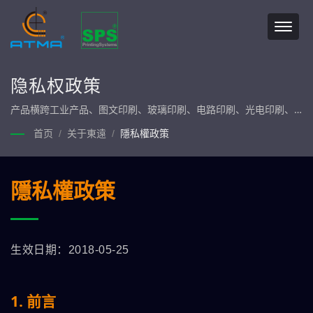
隐私权政策
产品横跨工业产品、图文印刷、玻璃印刷、电路印刷、光电印刷、
生医印刷及绿能印刷等七大产业类别。一条龙服务，产品自行制
首页
/
关于東遠
/
隱私權政策
造、组装，坚持最高品质承诺。
隱私權政策
生效日期：2018-05-25
1. 前言