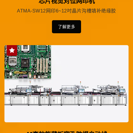
芯片视觉对位网印机
ATMA-SW12网印6~12吋晶片沟槽填补绝缘胶
了解更多