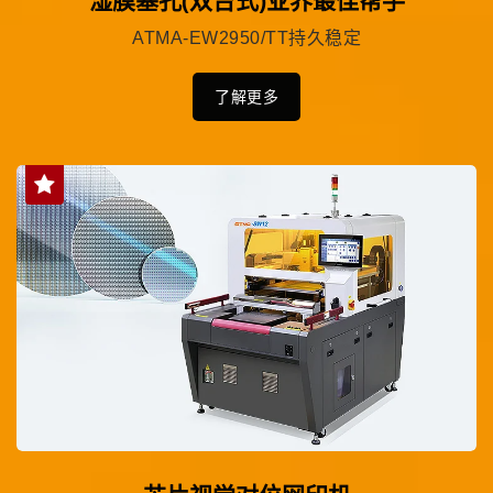
湿膜塞孔(双台式)业界最佳帮手
ATMA-EW2950/TT持久稳定
了解更多