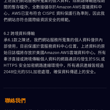
上述我們網站服務所蒐集的個人資料，除網路傳輸過程期
間的暫存檔外，全數接儲存於Amazon AWS雲端資料中
心，AWS已宣布符合 CISPE 資料保護行為準則，因此我
們網站亦符合國際級資訊安全的規範。
6.2 跨境資料傳輸
承6.1款之陳述，我們網站服務所蒐集的個人資料僅供內
部使用，目前保護於雲服務資料中心位置，上述資料的原
始日誌檔將存放於美國Amazon AWS雲端資料中心。所有
牽涉直接或跨境傳輸個人資料的網路通訊均發生於SSL或
HTTPS 安全加密網路連線環境中，所有通訊連線皆經過
2048位元的SSL加密處理，確保資料傳遞上的安全。