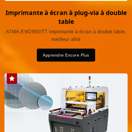
Imprimante à écran à plug-via à double
table
ATMA-EW2950/TT Imprimante à écran à double table,
meilleur allié
Apprendre Encore Plus