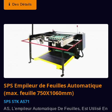
SPS. Ils Fonctionnent En Synchronisation, Mettant...
Des Détails
SPS Empileur de Feuilles Automatique
(max. feuille 750X1060mm)
SPS STK AS71
AS, L'empileur Automatique De Feuilles, Est Utilisé En