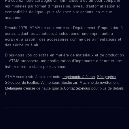
Parcourez notre catalogue d'imprimantes à écran pour comparer
les modèles par format d'impression, niveau d'automatisation et
compatibilité de ligne—puis réduisez aux options les mieux
adaptées.
Depuis 1979, ATMA se concentre sur l'équipement d'impression à
écran, aidant les acheteurs à sélectionner une imprimante à
écran et à assortir des accessoires comme des alimentateurs et
des sécheurs à air.
Dites-nous vos objectifs en matière de matériaux et de production
—ATMA proposera une configuration d'imprimante à écran et une
liste restreinte claire pour avancer.
ATMA vous invite à explorer notre
Imprimante à écran
,
Sérigraphie
,
Sélecteur de feuilles
,
Alimenteur
,
Sèche-air
,
Machine de revêtement
,
Mélangeur d'encre
de haute qualité.
Contactez-nous
pour plus de détails
!