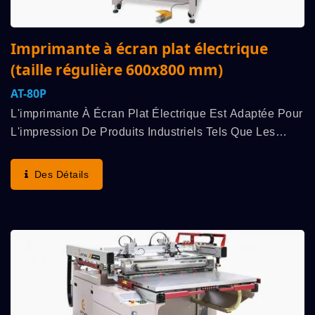
Imprimante à écran plat électrique
(taille régulière 600x800 mm)
AT-80P
L'imprimante À Écran Plat Électrique Est Adaptée Pour
L'impression De Produits Industriels Tels Que Les
Commutateurs À Membrane, Les Circuits Imprimés
Flexibles (FPC), Les Plaques Signalétiques,...
Des Détails