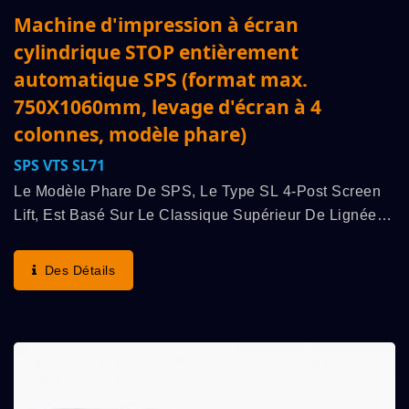
Machine d'impression à écran
cylindrique STOP entièrement
automatique SPS (format max.
750X1060mm, levage d'écran à 4
colonnes, modèle phare)
SPS VTS SL71
Le Modèle Phare De SPS, Le Type SL 4-Post Screen
Lift, Est Basé Sur Le Classique Supérieur De Lignée
Allemande : Le « Principe De Cylindre STOP SPS
Original » (avantages : Vitesse De Course La Plus...
Des Détails