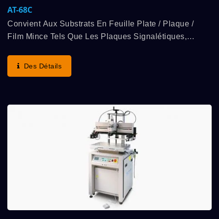
AT-68C
Convient Aux Substrats En Feuille Plate / Plaque /
Film Mince Tels Que Les Plaques Signalétiques,
L'acrylique, Le Papier De Transfert, Les Interrupteurs À
Membrane, Etc. Pour L'impression À Plat Des
Des Détails
Produits...