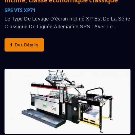
incliné, classe économique classique
SPS VTS XP71
Le Type De Levage D'écran Incliné XP Est De La Série
Classique De Lignée Allemande SPS : Avec Le
Supérieur "Principe Du Cylindre STOP Original SPS",
Il Démontre La Vitesse De Fonctionnement La Plus...
Des Détails