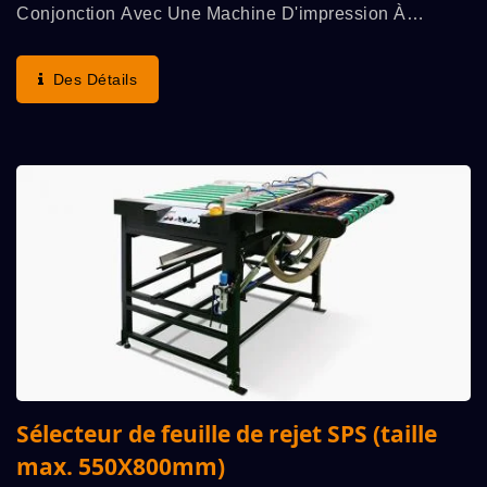
Conjonction Avec Une Machine D'impression À
Cylindre Entièrement Automatique À Haute Vitesse
SPS. Ils Fonctionnent En Synchronisation, Mettant...
Des Détails
Sélecteur de feuille de rejet SPS (taille
max. 550X800mm)