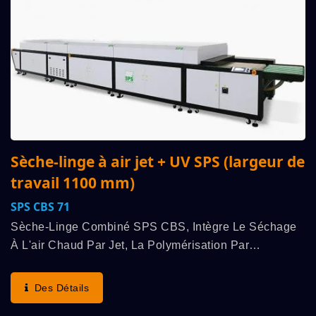
Sèche-linge à air jet + UV SPS (largeur de
travail 1100 mm)
SPS CBS 71
Sèche-Linge Combiné SPS CBS, Intègre Le Séchage
À L'air Chaud Par Jet, La Polymérisation Par
Rayonnement UV, Le Refroidissement À L'air Froid Par
Jet Et Plusieurs Autres Fonctions À Haute Efficacité....
Des Détails