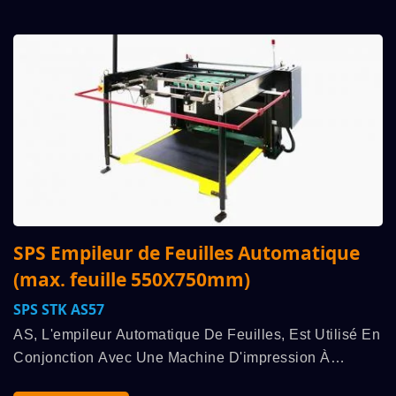
SPS Empileur de Feuilles Automatique
(max. feuille 550X750mm)
SPS STK AS57
AS, L'empileur Automatique De Feuilles, Est Utilisé En
Conjonction Avec Une Machine D'impression À
Cylindre Entièrement Automatique À Haute Vitesse