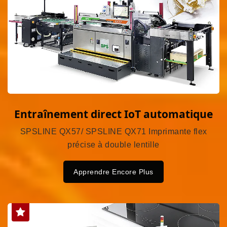
Entraînement direct IoT automatique
SPSLINE QX57/ SPSLINE QX71 Imprimante flex
précise à double lentille
Apprendre Encore Plus