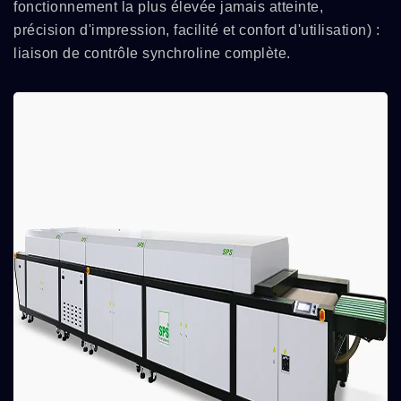
fonctionnement la plus élevée jamais atteinte,
précision d'impression, facilité et confort d'utilisation) :
liaison de contrôle synchroline complète.