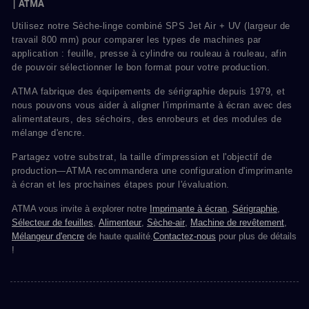
| ATMA
Utilisez notre Sèche-linge combiné SPS Jet Air + UV (largeur de
travail 800 mm) pour comparer les types de machines par
application : feuille, presse à cylindre ou rouleau à rouleau, afin
de pouvoir sélectionner le bon format pour votre production.
ATMA fabrique des équipements de sérigraphie depuis 1979, et
nous pouvons vous aider à aligner l'imprimante à écran avec des
alimentateurs, des séchoirs, des enrobeurs et des modules de
mélange d'encre.
Partagez votre substrat, la taille d'impression et l'objectif de
production—ATMA recommandera une configuration d'imprimante
à écran et les prochaines étapes pour l'évaluation.
ATMA vous invite à explorer notre
Imprimante à écran
,
Sérigraphie
,
Sélecteur de feuilles
,
Alimenteur
,
Sèche-air
,
Machine de revêtement
,
Mélangeur d'encre
de haute qualité.
Contactez-nous
pour plus de détails
!