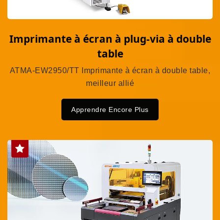
Imprimante à écran à plug-via à double
table
ATMA-EW2950/TT Imprimante à écran à double table,
meilleur allié
Apprendre Encore Plus