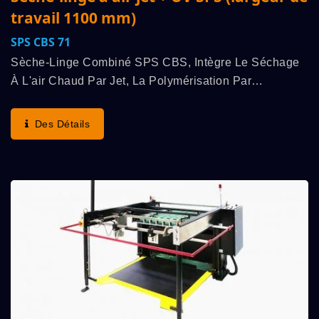
travail 1100 mm)
SPS CBS 71
Sèche-Linge Combiné SPS CBS, Intègre Le Séchage
À L'air Chaud Par Jet, La Polymérisation Par
Rayonnement UV, Le Refroidissement À L'air Froid Par
Jet Et Plusieurs Autres Fonctions À Haute Efficacité....
Des Détails