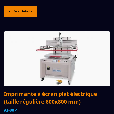
Divers Produits Industriels Tels Que Les Plaques
Signalétiques Et Les Cartes, Toutes Sortes De
Des Détails
Feuilles...
Imprimante à écran plat électrique
(taille régulière 600x800 mm)
AT-80P