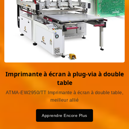
Imprimante à écran à plug-via à double
table
ATMA-EW2950/TT Imprimante à écran à double table,
meilleur allié
Apprendre Encore Plus