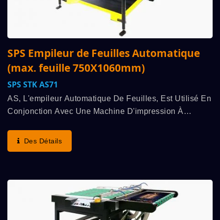
SPS Empileur de Feuilles Automatique
(max. feuille 750X1060mm)
SPS STK AS71
AS, L'empileur Automatique De Feuilles, Est Utilisé En
Conjonction Avec Une Machine D'impression À
Cylindre Entièrement Automatique À Haute Vitesse
SPS. Ils Fonctionnent En Synchronisation, Mettant...
Des Détails