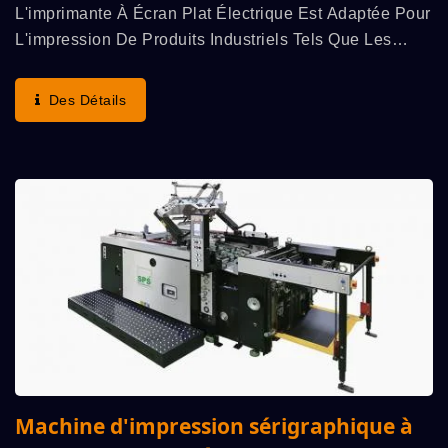
L'imprimante À Écran Plat Électrique Est Adaptée Pour
L'impression De Produits Industriels Tels Que Les
Commutateurs À Membrane, Les Circuits Imprimés
Flexibles (FPC), Les Plaques Signalétiques,...
Des Détails
Machine d'impression sérigraphique à