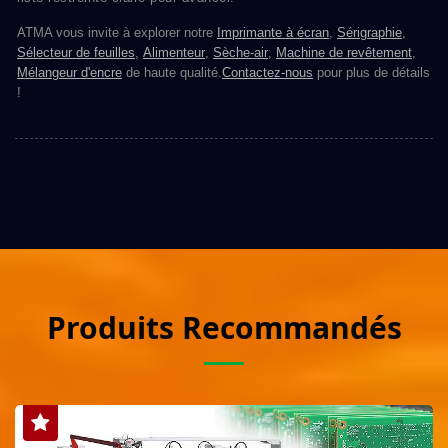
ATMA vous invite à explorer notre
Imprimante à écran
,
Sérigraphie
,
Sélecteur de feuilles
,
Alimenteur
,
Sèche-air
,
Machine de revêtement
,
Mélangeur d'encre
de haute qualité.
Contactez-nous
pour plus de détails
!
Produits Recommandés