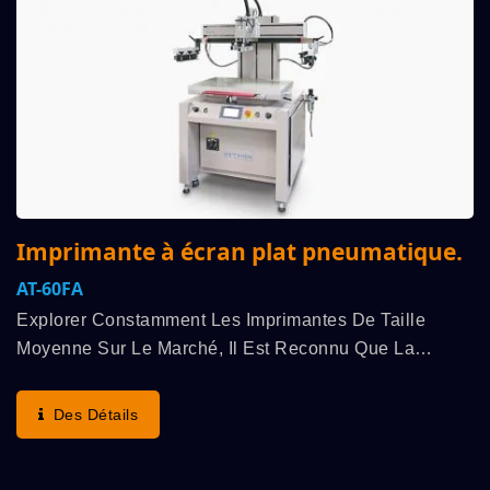
Imprimante à écran plat pneumatique.
AT-60FA
Explorer Constamment Les Imprimantes De Taille
Moyenne Sur Le Marché, Il Est Reconnu Que La
Gamme D'applications Des Imprimantes De Taille
Moyenne Peut Être Adaptée À Diverses Industries Et
Des Détails
Étendue...