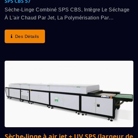
SPS CBS 57
Sèche-Linge Combiné SPS CBS, Intègre Le Séchage
À L'air Chaud Par Jet, La Polymérisation Par
Rayonnement UV, Le Refroidissement À L'air Froid Par
Jet Et Plusieurs Autres Fonctions À Haute Efficacité....
Des Détails
Sèche-linge à air jet + UV SPS (largeur de