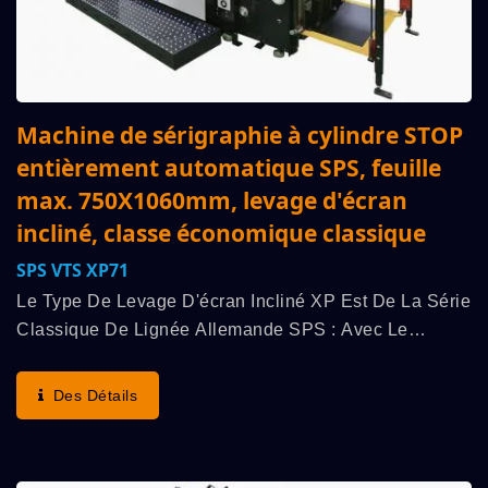
Machine de sérigraphie à cylindre STOP
entièrement automatique SPS, feuille
max. 750X1060mm, levage d'écran
incliné, classe économique classique
SPS VTS XP71
Le Type De Levage D'écran Incliné XP Est De La Série
Classique De Lignée Allemande SPS : Avec Le
Supérieur "Principe Du Cylindre STOP Original SPS",
Il Démontre La Vitesse De Fonctionnement La Plus...
Des Détails