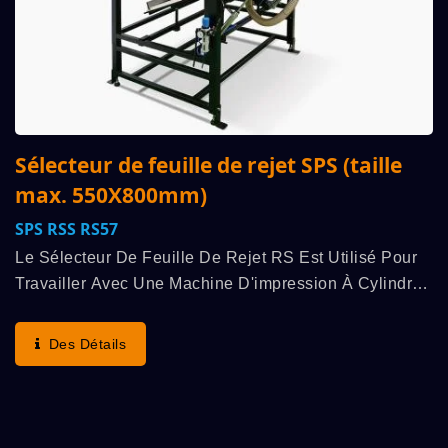
Sélecteur de feuille de rejet SPS (taille
max. 550X800mm)
SPS RSS RS57
Le Sélecteur De Feuille De Rejet RS Est Utilisé Pour
Travailler Avec Une Machine D'impression À Cylindre
Entièrement Automatique À Grande Vitesse SPS,
Fonctionne En Synchronisation, Dévie Les Feuilles...
Des Détails