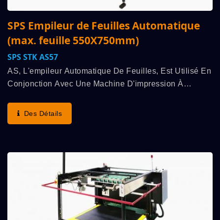
SPS Empileur de Feuilles Automatique
(max. feuille 550X750mm)
SPS STK AS57
AS, L'empileur Automatique De Feuilles, Est Utilisé En
Conjonction Avec Une Machine D'impression À
Cylindre Entièrement Automatique À Haute Vitesse
SPS. Ils Fonctionnent En Synchronisation, Mettant...
Des Détails