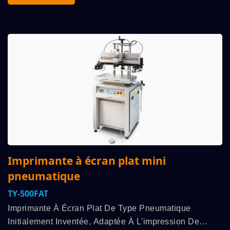
Produits...
Imprimante à écran plat mini
pneumatique
TY-500FAT
Imprimante À Écran Plat De Type Pneumatique
Initialement Inventée, Adaptée À L'impression De