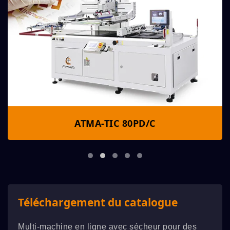
ATMA-TIC 80PD/C
Téléchargement du catalogue
Multi-machine en ligne avec sécheur pour des