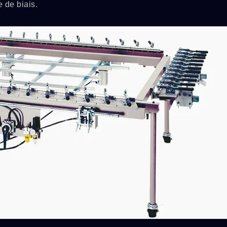
 de biais.