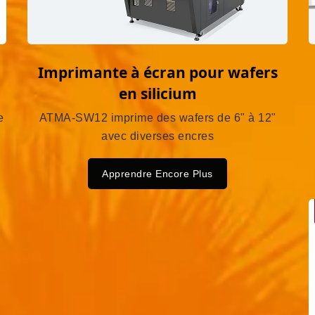
Imprimante à écran pour wafers
en silicium
e
ATMA-SW12 imprime des wafers de 6" à 12"
avec diverses encres
Apprendre Encore Plus