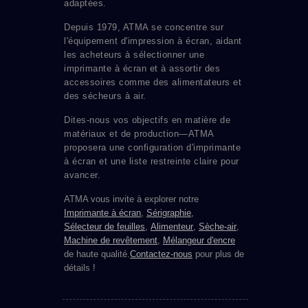
adaptées.
Depuis 1979, ATMA se concentre sur
l'équipement d'impression à écran, aidant
les acheteurs à sélectionner une
imprimante à écran et à assortir des
accessoires comme des alimentateurs et
des sécheurs à air.
Dites-nous vos objectifs en matière de
matériaux et de production—ATMA
proposera une configuration d'imprimante
à écran et une liste restreinte claire pour
avancer.
ATMA vous invite à explorer notre
Imprimante à écran
,
Sérigraphie
,
Sélecteur de feuilles
,
Alimenteur
,
Sèche-air
,
Machine de revêtement
,
Mélangeur d'encre
de haute qualité.
Contactez-nous
pour plus de
détails !