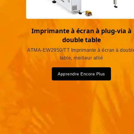
Imprimante à écran à plug-via à
double table
ATMA-EW2950/TT Imprimante à écran à doubl
table, meilleur allié
Apprendre Encore Plus