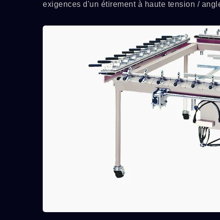
exigences d'un étirement à haute tension / angle