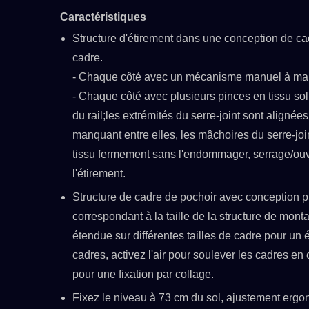
Caractéristiques
Structure d'étirement dans une conception de cad
cadre.
- Chaque côté avec un mécanisme manuel à mani
- Chaque côté avec plusieurs pinces en tissu sol
du rail;les extrémités du serre-joint sont aligné
manquant entre elles, les mâchoires du serre-joi
tissu fermement sans l'endommager, serrage/ouver
l'étirement.
Structure de cadre de pochoir avec conception 
correspondant à la taille de la structure de mon
étendue sur différentes tailles de cadre pour un ét
cadres, activez l'air pour soulever les cadres en c
pour une fixation par collage.
Fixez le niveau à 73 cm du sol, ajustement er