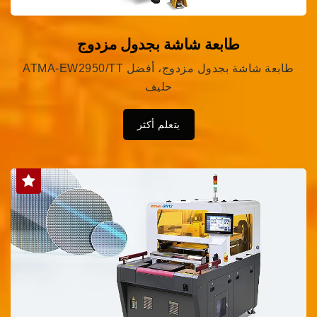
طابعة شاشة بجدول مزدوج
ATMA-EW2950/TT طابعة شاشة بجدول مزدوج، أفضل
حليف
يتعلم أكثر