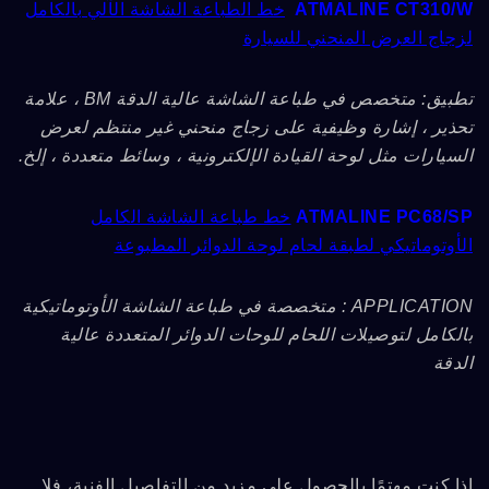
ATMALINE CT310/W
خط الطباعة الشاشة الآلي بالكامل
لزجاج العرض المنحني للسيارة
تطبيق: متخصص في طباعة الشاشة عالية الدقة BM ، علامة
تحذير ، إشارة وظيفية على زجاج منحني غير منتظم لعرض
السيارات مثل لوحة القيادة الإلكترونية ، وسائط متعددة ، إلخ.
ATMALINE PC68/SP
خط طباعة الشاشة الكامل
الأوتوماتيكي لطبقة لحام لوحة الدوائر المطبوعة
APPLICATION : متخصصة في طباعة الشاشة الأوتوماتيكية
بالكامل لتوصيلات اللحام للوحات الدوائر المتعددة عالية
الدقة
إذا كنت مهتمًا بالحصول على مزيد من التفاصيل الفنية، فلا