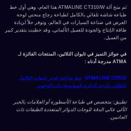
تم منح آلة ATMALINE CT310/W هذا العام، وهي أول خط
طباعة شاشة تلقائي بالكامل لطباعة زجاج منحني لوحة
العرض في صناعة السيارات في العالم، وتوفر حلاً لزيادة
طاقة الإنتاج والجودة للعميل الألماني، وقد حظيت بتقدير كبير
من العميل.
في جوائز التميز في تايوان الثلاثين، المنتجات الفائزة لـ
ATMA مدرجة أدناه :
ATMALINE IJ2532
خط طباعة الحبر النفاث الكامل
التلقائي للوحة الدائرة المطبوعة ذات الوجهين
تطبيق: متخصص في طباعة الأسطورة أو العلامات بالحبر
الآلي عالي الدقة للوحات الدوائر المتعددة الطبقات ذات
الجانبين.