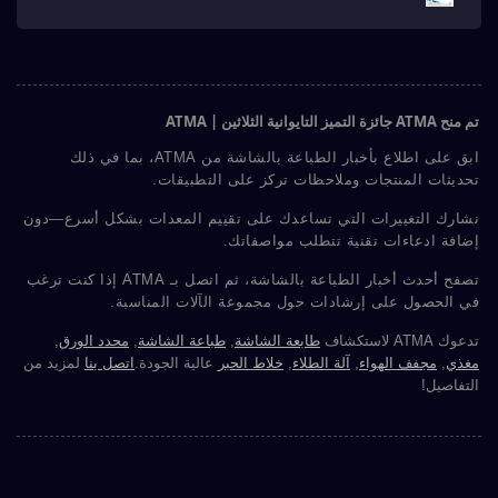
تم منح ATMA جائزة التميز التايوانية الثلاثين | ATMA
ابق على اطلاع بأخبار الطباعة بالشاشة من ATMA، بما في ذلك
تحديثات المنتجات وملاحظات تركز على التطبيقات.
نشارك التغييرات التي تساعدك على تقييم المعدات بشكل أسرع—دون
إضافة ادعاءات تقنية تتطلب مواصفاتك.
تصفح أحدث أخبار الطباعة بالشاشة، ثم اتصل بـ ATMA إذا كنت ترغب
في الحصول على إرشادات حول مجموعة الآلات المناسبة.
تدعوك ATMA لاستكشاف
طابعة الشاشة
,
طباعة الشاشة
,
محدد الورق
,
مغذي
,
مجفف الهواء
,
آلة الطلاء
,
خلاط الحبر
عالية الجودة.
اتصل بنا
لمزيد من
التفاصيل!