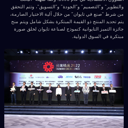
والتطوير" و"التصميم" و"الجودة" و"التسويق"، وتتم التحقق
من شرط "صنع في تايوان" من خلال آلية الاختيار الصارمة،
يتم تحديد المنتج ذو القيمة المبتكرة بشكل شامل ويتم منح
جائزة التميز التايوانية كنموذج لصناعة تايوان لخلق صورة
مبتكرة في السوق الدولية.