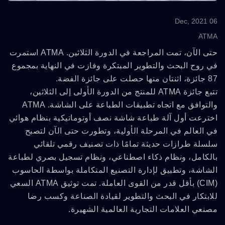
06 Dec, 2021
ATMA
حتى الآن، تمت المراجعة في الدورة الثلاثين. ATMA استمرت
في روح البحث والتطوير المبتكرة وفازت في النهاية بمجموع
87 جائزة، اثنتان منها حصلت على جائزة الفضة.
تتبع جائزة ATMA للمنتج من الدورة الأولى إلى الثلاثين،
والتوافق مع اتجاه تطبيقات الطباعة على الشاشة. ATMA
اخترعت أول آلة طباعة شاشة نصف أوتوماتيكية بنظام هوائي
في العالم في المرحلة الأولية، وتطورت حتى الآن لتصبح
سلسلة طرازات حديثة تمامًا ذات تصنيف رقمي تلقائي
بالكامل، ونظام ذكاء اصطناعي، ونظام تسجيل بصري لطباعة
الشاشة، وتطبيق لإدارة التصنيع المتكاملة بواسطة الحاسوب
(CIM) بأقل قدر من القوى العاملة. تمت توثيق ATMA السعي
للابتكار في البحث والتطوير لقيادة الصناعة وكسب رضا
مصنعي العلامات التجارية العالمية الشهيرة.