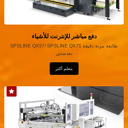
دفع مباشر للإنترنت للأشياء
SPSLINE QX57/ SPSLINE QX71 طابعة مرنة دقيقة
بعدستين
يتعلم أكثر