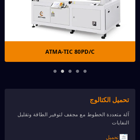
ATMA-TIC 80PD/C
تحميل الكتالوج
آلة متعددة الخطوط مع مجفف لتوفير الطاقة وتقليل
النفايات
تحميل