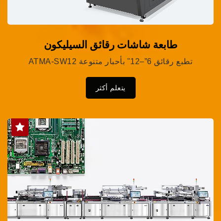
طابعة شاشات رقائق السيليكون
ATMA-SW12 تطبع رقائق 6”–12" بأحبار متنوعة
يتعلم أكثر