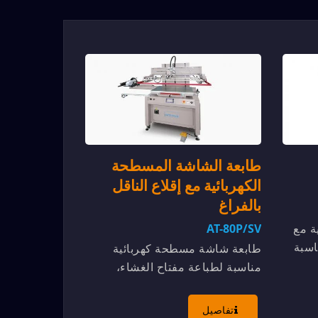
طابعة الشاشة المسطحة
الكهربائية مع إقلاع الناقل
بالفراغ
AT-80P/SV
ة مع
اسبة
طابعة شاشة مسطحة كهربائية
وحة
مناسبة لطباعة مفتاح الغشاء،
.
والدوائر المطبوعة المرنة، واللوحة
الاسمية والبطاقات، ومنتجات...
تفاصيل