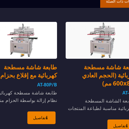
ات ذات الصلة
عة شاشة مسطحة
طابعة شاشة مسطحة
ائية (الحجم العادي
كهربائية مع إقلاع بحزام
600 مم)
AT-80P/B
AT
طابعة شاشة مسطحة كهربائي
نظام إزالة بواسطة الحزام من
بعة الشاشة المسطحة
للطباعة على لوحة / لوحة / ل
ربائية مناسبة لطباعة المنتجات
مواد صلبة مثل لوحة المعدن،..
اعية مثل مفتاح الغشاء، الدوائر
تفاصيل
بوعة المرنة...
تفاصيل