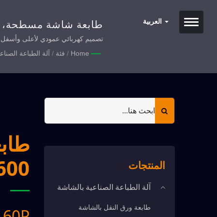
طابعة شاشة مسطحة، ط
العربية
عمودين، طابعة شاشة كه
هواء منخفض للغاية وحماية البيئة من خ
Home
/
فئة
/
آلة الطباعة الصناع
طابع
1600
المنتجات
آلة الطباعة الصناعية بالشاشة
طابعة ورق النقل بالشاشة
160P