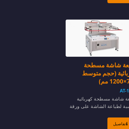
عة شاشة مسطحة
بائية (حجم متوسط
م)
AT-
ة شاشة مسطحة كهربائية
بة لطباعة الشاشة على ورقة
ة مرنة أو صلبة مثل مفتاح
ء، ودوائر الطابعة المرنة،...
تفاصيل