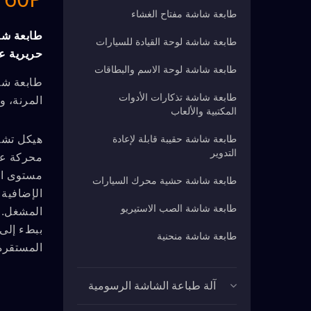
طابعة شاشة مفتاح الغشاء
طابعة شا
طابعة شاشة لوحة القيادة للسيارات
حريرية ع
طابعة شاشة لوحة الاسم والبطاقات
طابعة شا
طابعة شاشة تذكارات الأدوات
المرنة، و
المكتبية والألعاب
طابعة شاشة حقيبة قابلة لإعادة
هيكل تشكي
التدوير
محركة عمو
مستوى الط
طابعة شاشة حشية محرك السيارات
الإضافية 
طابعة شاشة الصب الاستيريو
المشغل. أ
ببطء إلى
طابعة شاشة منحنية
المستقرة
آلة طباعة الشاشة الرسومية