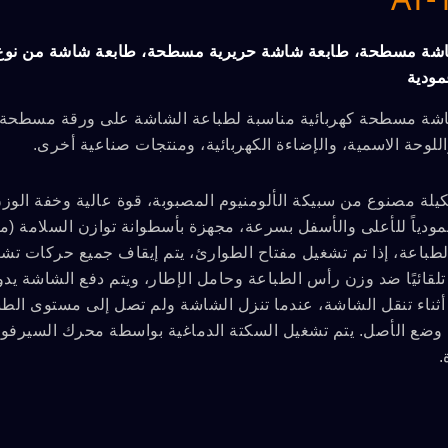
شة مسطحة، طابعة شاشة حريرية مسطحة، طابعة شاشة من نوع ع
مودية
شة مسطحة كهربائية مناسبة لطباعة الشاشة على ورقة مسطحة مرن
اللوحة الاسمية، والإضاءة الكهربائية، ومنتجات صناعية أخرى.
لة مصنوع من سبيكة الألومنيوم المصبوبة، قوة عالية وخفة الوزن 
دياً للأعلى والأسفل بسرعة، مجهزة بأسطوانة توازن السلامة (مس
باعة، إذا تم تشغيل مفتاح الطوارئ، يتم إيقاف جميع حركات تشغيل 
تلقائيًا ضد وزن رأس الطباعة وحامل الإطار، ويتم دفع الشاشة يدو
ثناء تنقل الشاشة، عندما تنزل الشاشة ولم تصل إلى مستوى الطب
 وضع الأصل. يتم تشغيل السكتة الدماغية بواسطة محرك السيرفو
.