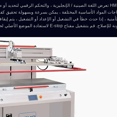
شاشات HMI تعرض اللغة الصينية / الإنجليزية ، والتحكم الرقمي لتحدي
جات المواد الأساسية المختلفة ، يمكن بسرعة وبسهولة تحقيق كفاء
 قم بتشغيل مفتاح E-stop لاستعادة الموضع الأصلي لحماية سلامة المشغل.