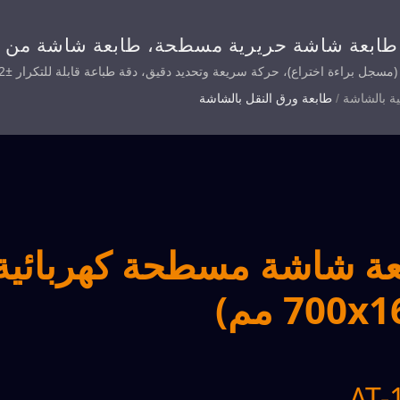
ابعة شاشة حريرية مسطحة، طابعة شاشة من ن
ربائية، طابعة شاشة حريرية عمودية
لال توفير الطاقة.
ية بالشاشة
/
طابعة ورق النقل بالشاشة
ة شاشة مسطحة كهربائية 
700x مم)
AT-