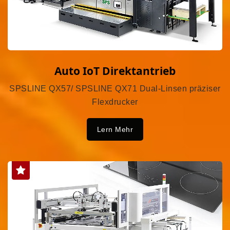
Auto IoT Direktantrieb
SPSLINE QX57/ SPSLINE QX71 Dual-Linsen präziser
Flexdrucker
Lern Mehr