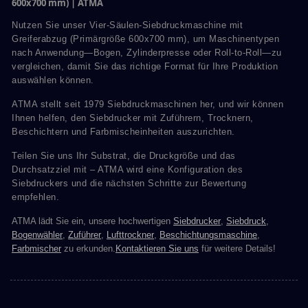
600x700 mm) | ATMA
Nutzen Sie unser Vier-Säulen-Siebdruckmaschine mit
Greiferabzug (Primärgröße 600x700 mm), um Maschinentypen
nach Anwendung—Bogen, Zylinderpresse oder Roll-to-Roll—zu
vergleichen, damit Sie das richtige Format für Ihre Produktion
auswählen können.
ATMA stellt seit 1979 Siebdruckmaschinen her, und wir können
Ihnen helfen, den Siebdrucker mit Zuführern, Trocknern,
Beschichtern und Farbmischeinheiten auszurichten.
Teilen Sie uns Ihr Substrat, die Druckgröße und das
Durchsatzziel mit – ATMA wird eine Konfiguration des
Siebdruckers und die nächsten Schritte zur Bewertung
empfehlen.
ATMA lädt Sie ein, unsere hochwertigen
Siebdrucker
,
Siebdruck
,
Bogenwähler
,
Zuführer
,
Lufttrockner
,
Beschichtungsmaschine
,
Farbmischer
zu erkunden.
Kontaktieren Sie uns
für weitere Details!