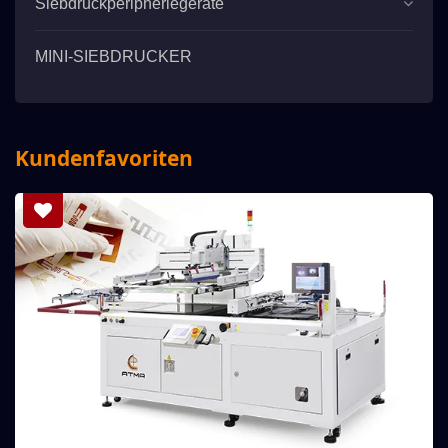
Siebdruckperipheriegeräte
MINI-SIEBDRUCKER
Kundenfavoriten