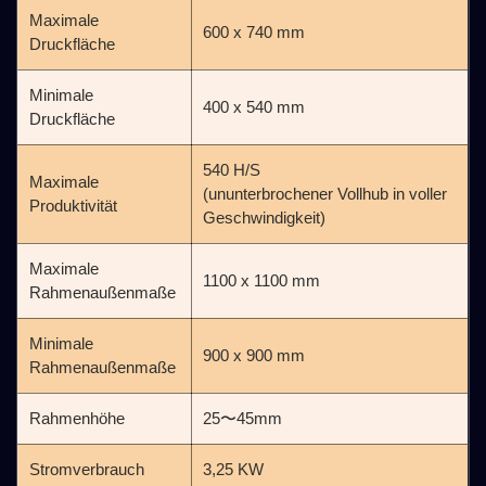
Maximale
600 x 740 mm
Druckfläche
Minimale
400 x 540 mm
Druckfläche
540 H/S
Maximale
(ununterbrochener Vollhub in voller
Produktivität
Geschwindigkeit)
Maximale
1100 x 1100 mm
Rahmenaußenmaße
Minimale
900 x 900 mm
Rahmenaußenmaße
Rahmenhöhe
25〜45mm
Stromverbrauch
3,25 KW