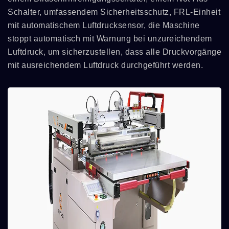
Schalter, umfassendem Sicherheitsschutz, FRL-Einheit
mit automatischem Luftdrucksensor, die Maschine
stoppt automatisch mit Warnung bei unzureichendem
Luftdruck, um sicherzustellen, dass alle Druckvorgänge
mit ausreichendem Luftdruck durchgeführt werden.