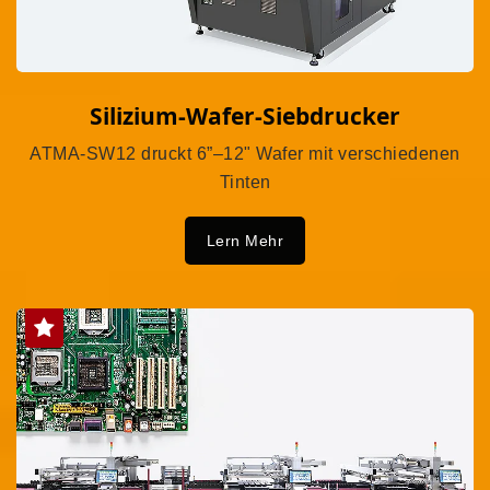
Silizium-Wafer-Siebdrucker
ATMA-SW12 druckt 6”–12" Wafer mit verschiedenen
Tinten
Lern Mehr