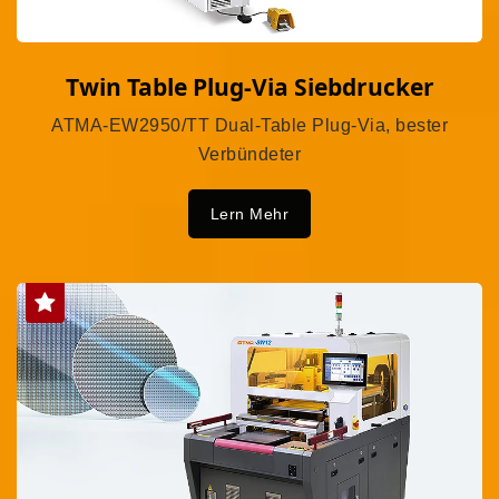
Twin Table Plug-Via Siebdrucker
ATMA-EW2950/TT Dual-Table Plug-Via, bester
Verbündeter
Lern Mehr