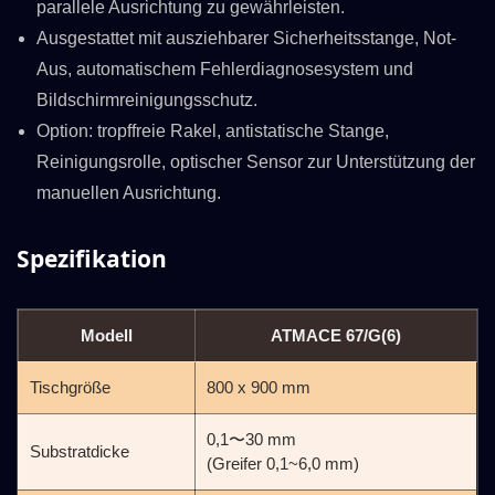
parallele Ausrichtung zu gewährleisten.
Ausgestattet mit ausziehbarer Sicherheitsstange, Not-
Aus, automatischem Fehlerdiagnosesystem und
Bildschirmreinigungsschutz.
Option: tropffreie Rakel, antistatische Stange,
Reinigungsrolle, optischer Sensor zur Unterstützung der
manuellen Ausrichtung.
Spezifikation
Modell
ATMACE 67/G(6)
Tischgröße
800 x 900 mm
0,1〜30 mm
Substratdicke
(Greifer 0,1~6,0 mm)