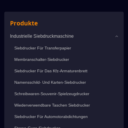
Produkte
Industrielle Siebdruckmaschine
Siebdrucker Für Transferpapier
Membranschalter-Siebdrucker
Siebdrucker Für Das Kfz-Armaturenbrett
Namensschild- Und Karten-Siebdrucker
Schreibwaren-Souvenir-Spielzeugdrucker
Wiederverwendbare Taschen Siebdrucker
Siebdrucker Für Automotorabdichtungen
Stereo-Guss-Siebdrucker