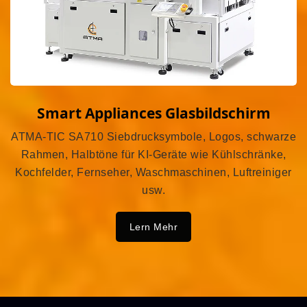
Smart Appliances Glasbildschirm
ATMA-TIC SA710 Siebdrucksymbole, Logos, schwarze
Rahmen, Halbtöne für KI-Geräte wie Kühlschränke,
Kochfelder, Fernseher, Waschmaschinen, Luftreiniger
usw.
Lern Mehr