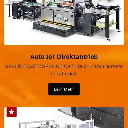
Auto IoT Direktantrieb
SPSLINE QX57/ SPSLINE QX71 Dual-Linsen präziser
Flexdrucker
Lern Mehr