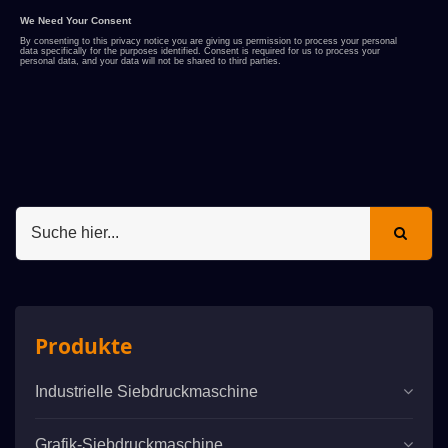
Produkte
Industrielle Siebdruckmaschine
Grafik-Siebdruckmaschine