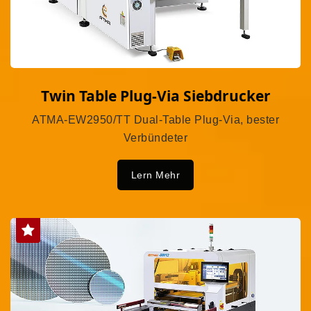
Twin Table Plug-Via Siebdrucker
ATMA-EW2950/TT Dual-Table Plug-Via, bester
Verbündeter
Lern Mehr