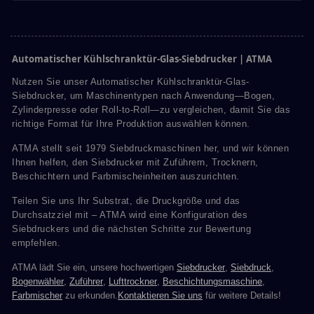
Automatischer Kühlschranktür-Glas-Siebdrucker | ATMA
Nutzen Sie unser Automatischer Kühlschranktür-Glas-
Siebdrucker, um Maschinentypen nach Anwendung—Bogen,
Zylinderpresse oder Roll-to-Roll—zu vergleichen, damit Sie das
richtige Format für Ihre Produktion auswählen können.
ATMA stellt seit 1979 Siebdruckmaschinen her, und wir können
Ihnen helfen, den Siebdrucker mit Zuführern, Trocknern,
Beschichtern und Farbmischeinheiten auszurichten.
Teilen Sie uns Ihr Substrat, die Druckgröße und das
Durchsatzziel mit – ATMA wird eine Konfiguration des
Siebdruckers und die nächsten Schritte zur Bewertung
empfehlen.
ATMA lädt Sie ein, unsere hochwertigen
Siebdrucker
,
Siebdruck
,
Bogenwähler
,
Zuführer
,
Lufttrockner
,
Beschichtungsmaschine
,
Farbmischer
zu erkunden.
Kontaktieren Sie uns
für weitere Details!