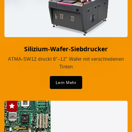
Silizium-Wafer-Siebdrucker
ATMA-SW12 druckt 6”–12" Wafer mit verschiedenen
Tinten
Lern Mehr