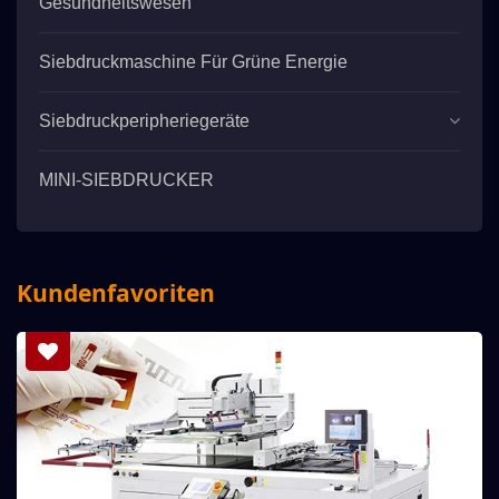
Gesundheitswesen
Siebdruckmaschine Für Grüne Energie
Siebdruckperipheriegeräte
MINI-SIEBDRUCKER
Kundenfavoriten