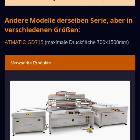
Andere Modelle derselben Serie, aber in
verschiedenen Größen:
ATMATIC GD715
(maximale Druckfläche 700x1500mm)
Verwandte Produkte