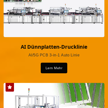
AI Dünnplatten-Drucklinie
AI/5G PCB 3-in-1 Auto Linie
Lern Mehr