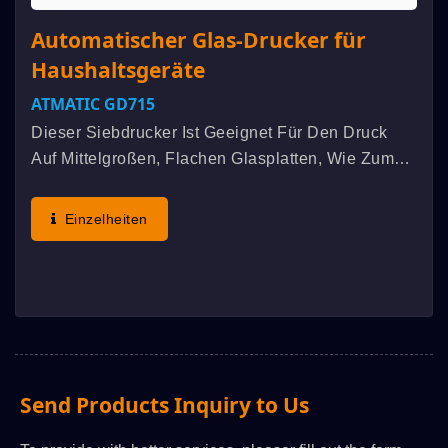
Automatischer Glas-Drucker für
Haushaltsgeräte
ATMATIC GD715
Dieser Siebdrucker Ist Geeignet Für Den Druck
Auf Mittelgroßen, Flachen Glasplatten, Wie Zum
Beispiel Trennglas Für Kühlschränke,
Bedienfelder Für Klimaanlagen, Mikrowellen,
Einzelheiten
Kochfelder, BM Für Abdecklinsen...