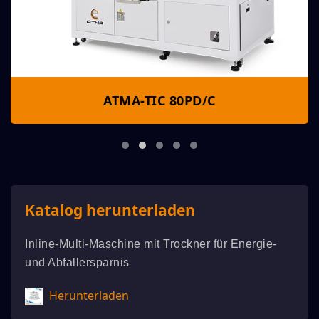
ATMA-TIC 80PD/C
Katalog herunterladen
Inline-Multi-Maschine mit Trockner für Energie-
und Abfallersparnis
Herunterladen