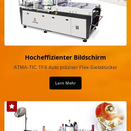
Hocheffizienter Bildschirm
ATMA-TIC TF6 Auto präziser Flex-Siebdrucker
Lern Mehr