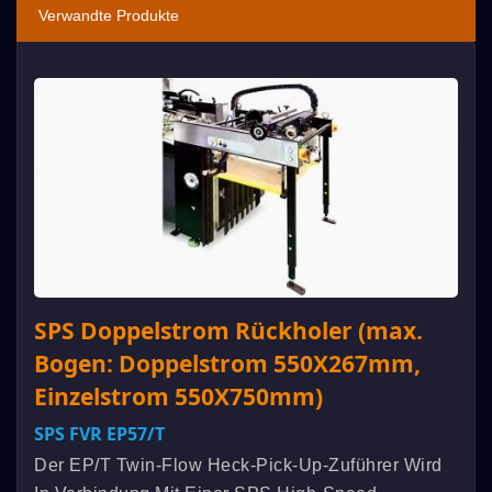
Verwandte Produkte
SPS Doppelstrom Rückholer (max.
Bogen: Doppelstrom 550X267mm,
Einzelstrom 550X750mm)
SPS FVR EP57/t
Der EP/t Twin-Flow Heck-Pick-Up-Zuführer Wird