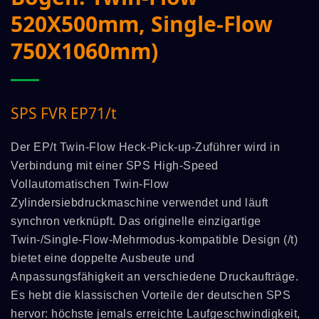
520X500mm, Single-Flow
750X1060mm)
SPS FVR EP71/t
Der EP/t Twin-Flow Heck-Pick-up-Zuführer wird in
Verbindung mit einer SPS High-Speed
Vollautomatischen Twin-Flow
Zylindersiebdruckmaschine verwendet und läuft
synchron verknüpft. Das originelle einzigartige
Twin-/Single-Flow-Mehrmodus-kompatible Design (/t)
bietet eine doppelte Ausbeute und
Anpassungsfähigkeit an verschiedene Druckaufträge.
Es hebt die klassischen Vorteile der deutschen SPS
hervor: höchste jemals erreichte Laufgeschwindigkeit,