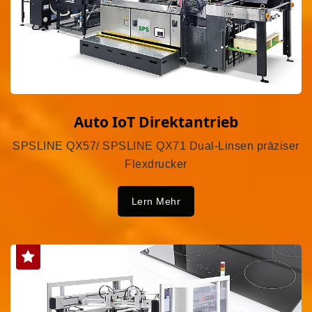
Auto IoT Direktantrieb
SPSLINE QX57/ SPSLINE QX71 Dual-Linsen präziser
Flexdrucker
Lern Mehr