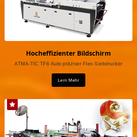
Hocheffizienter Bildschirm
ATMA-TIC TF6 Auto präziser Flex-Siebdrucker
Lern Mehr