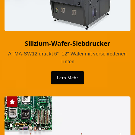
Silizium-Wafer-Siebdrucker
ATMA-SW12 druckt 6”–12" Wafer mit verschiedenen
Tinten
Lern Mehr