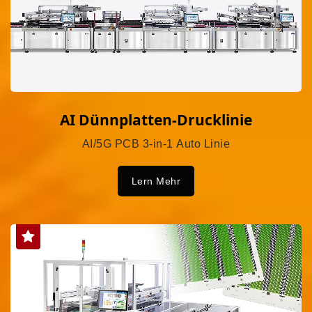
AI Dünnplatten-Drucklinie
AI/5G PCB 3-in-1 Auto Linie
Lern Mehr