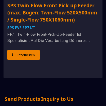
SPS Twin-Flow Front Pick-up Feeder
(max. Bogen: Twin-Flow 520X500mm
/ Single-Flow 750X1060mm)
SPS FVF FP71/t
FP/t Twin-Flow Front-Pick-Up-Feeder Ist
Spezialisiert Auf Die Verarbeitung Dünnerer
Blätter Und Wird Mit Einer SPS High-Speed
Vollautomatischen Twin-Flow-
Einzelheiten
Zylindersiebdruckmaschine Betrieben, Die
Synchron...