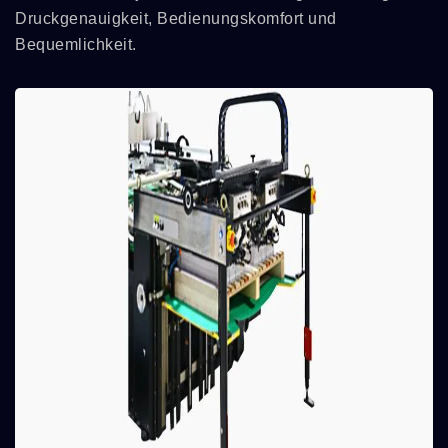
Druckgenauigkeit, Bedienungskomfort und
Bequemlichkeit.