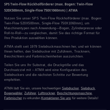
SPS Twin-Flow Rückholförderer (max. Bogen: Twin-Flow
520X500mm, Single-Flow 750X1060mm) | ATMA
Nutzen Sie unser SPS Twin-Flow Rückholförderer (max. Bogen:
Twin-Flow 520X500mm, Single-Flow 750X1060mm), um
Maschinentypen nach Anwendung—Bogen, Zylinderpresse oder
Roll-to-Roll—zu vergleichen, damit Sie das richtige Format für
Ihre Produktion auswählen können.
ATMA stellt seit 1979 Siebdruckmaschinen her, und wir können
Ihnen helfen, den Siebdrucker mit Zuführern, Trocknern,
Beschichtern und Farbmischeinheiten auszurichten.
Teilen Sie uns Ihr Substrat, die Druckgröße und das
Durchsatzziel mit – ATMA wird eine Konfiguration des
Siebdruckers und die nächsten Schritte zur Bewertung
empfehlen.
ATMA lädt Sie ein, unsere hochwertigen
Siebdrucker
,
Siebdruck
,
Bogenwähler
,
Zuführer
,
Lufttrockner
,
Beschichtungsmaschine
,
Farbmischer
zu erkunden.
Kontaktieren Sie uns
für weitere Details!