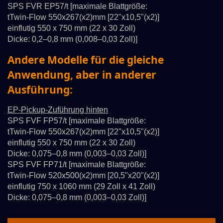
SPS FVR EP57/t [maximale Blattgröße:
tTwin-Flow 550x267(x2)mm [22"x10,5"(x2)]
einflutig 550 x 750 mm (22 x 30 Zoll)
Dicke: 0,2–0,8 mm (0,008–0,03 Zoll)]
Andere Modelle für die gleiche
Anwendung, aber in anderer
Ausführung:
EP-Pickup-Zuführung hinten
SPS FVF FP57/t [maximale Blattgröße:
tTwin-Flow 550x267(x2)mm [22"x10,5"(x2)]
einflutig 550 x 750 mm (22 x 30 Zoll)
Dicke: 0,075–0,8 mm (0,003–0,03 Zoll)]
SPS FVF FP71/t [maximale Blattgröße:
tTwin-Flow 520x500(x2)mm [20,5"x20"(x2)]
einflutig 750 x 1060 mm (29 Zoll x 41 Zoll)
Dicke: 0,075–0,8 mm (0,003–0,03 Zoll)]