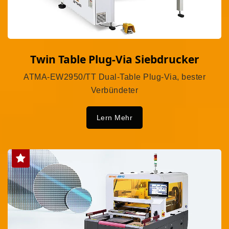
Twin Table Plug-Via Siebdrucker
ATMA-EW2950/TT Dual-Table Plug-Via, bester
Verbündeter
Lern Mehr