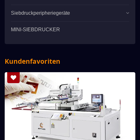
Siebdruckperipheriegeräte
MINI-SIEBDRUCKER
Kundenfavoriten