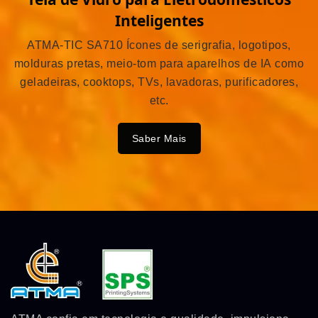
Inteligentes
ATMA-TIC SA710 Ícones de serigrafia, logotipos,
molduras pretas, meio-tom para aparelhos de IA como
geladeiras, cooktops, TVs, lavadoras, purificadores,
etc.
Saber Mais