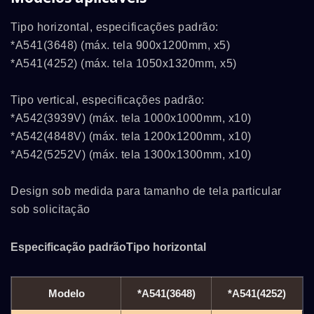
Tipo horizontal, especificações padrão:
*A541(3648) (máx. tela 900x1200mm, x5)
*A541(4252) (máx. tela 1050x1320mm, x5)
Tipo vertical, especificações padrão:
*A542(3939V) (máx. tela 1000x1000mm, x10)
*A542(4848V) (máx. tela 1200x1200mm, x10)
*A542(5252V) (máx. tela 1300x1300mm, x10)
Design sob medida para tamanho de tela particular
sob solicitação
Especificação padrão
Tipo horizontal
Modelo
*A541(3648)
*A541(4252)