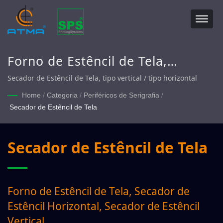
Forno de Estêncil de Tela,
Secador de Estêncil Horizontal,
Secador de Estêncil de Tela, tipo vertical / tipo horizontal
Secador de Estêncil Vertical
Home
/
Categoria
/
Periféricos de Serigrafia
/
Secador de Estêncil de Tela
Secador de Estêncil de Tela
Forno de Estêncil de Tela, Secador de
Estêncil Horizontal, Secador de Estêncil
Vertical