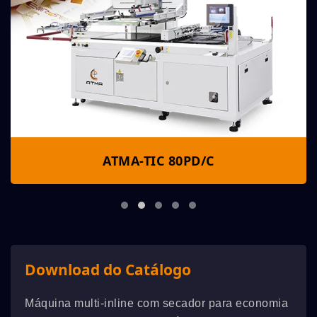
ATMA-TIC 80PD/C
Download do Catálogo
Máquina multi-inline com secador para economia