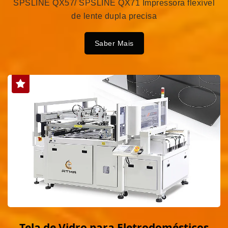
SPSLINE QX57/ SPSLINE QX71 Impressora flexível
de lente dupla precisa
Saber Mais
Tela de Vidro para Eletrodomésticos