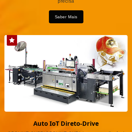
precisa
Saber Mais
Auto IoT Direto-Drive