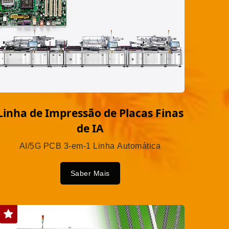
Linha de Impressão de Placas Finas
de IA
AI/5G PCB 3-em-1 Linha Automática
Saber Mais