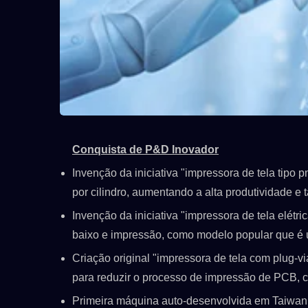
Conquista de P&D Inovador
Invenção da iniciativa "impressora de tela tipo pn
por cilindro, aumentando a alta produtividade e 
Invenção da iniciativa "impressora de tela elétr
baixo e impressão, como modelo popular que é u
Criação original "impressora de tela com plug-v
para reduzir o processo de impressão de PCB, 
/C
ATMAOE MF66(2)
Primeira máquina auto-desenvolvida em Taiwan "l