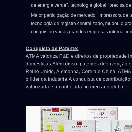
de energia verde", tecnologia global "precisa de
Maior participação de mercado "impressora de t
tecnologia de registro centralizado, mudou o pr
conquistou várias grandes empresas internacion
Conquista de Patente:
ATMA valoriza P&D e direitos de propriedade int
domésticas.Além disso, patentes de invenção e
Reino Unido, Alemanha, Coreia e China. ATMA e
o líder da indústria.A conquista de contribuiçã
valorizada e reconhecida no mercado global.