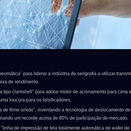
eumática" para liderar a indústria de serigrafia a utilizar trans
taxa de rendimento.
ica tipo clamshell" para adotar motor de acionamento para cima 
ma loucura para os falsificadores.
ia de filme úmido", inventando a tecnologia de deslocamento de 
criando um recorde acima de 80% de participação de mercado.
SPSLINE SL71
ATMALINA PC68/
inha de impressão de tela totalmente automática de wafer de s