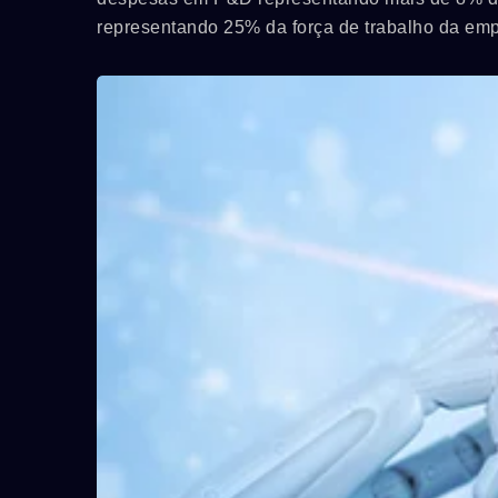
representando 25% da força de trabalho da emp