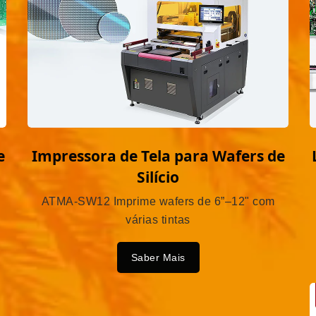
e
Impressora de Tela para Wafers de
Silício
ATMA-SW12 Imprime wafers de 6”–12" com
várias tintas
Saber Mais