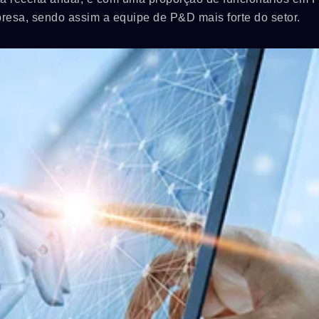
resa, sendo assim a equipe de P&D mais forte do setor.