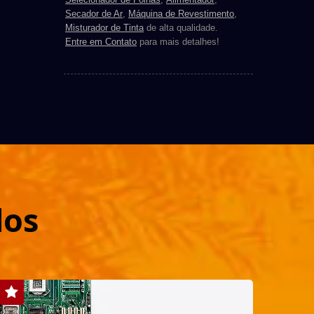
Secador de Ar
,
Máquina de Revestimento
,
Misturador de Tinta
de alta qualidade.
Entre em Contato
para mais detalhes!
dos