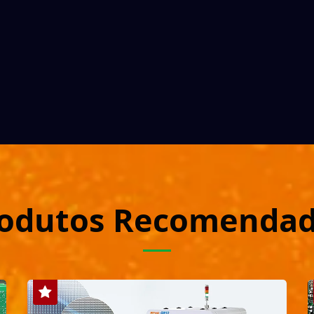
odutos Recomenda