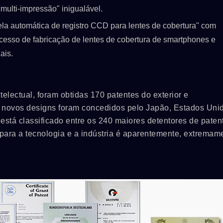
 multi-impressão" inigualável.
ela automática de registro CCD para lentes de cobertura" com
ocesso de fabricação de lentes de cobertura de smartphones e
ais.
electual, foram obtidas 170 patentes do exterior e
 novos designs foram concedidos pelo Japão, Estados Uni
stá classificado entre os 240 maiores detentores de paten
o para a tecnologia e a indústria é aparentemente, extremam