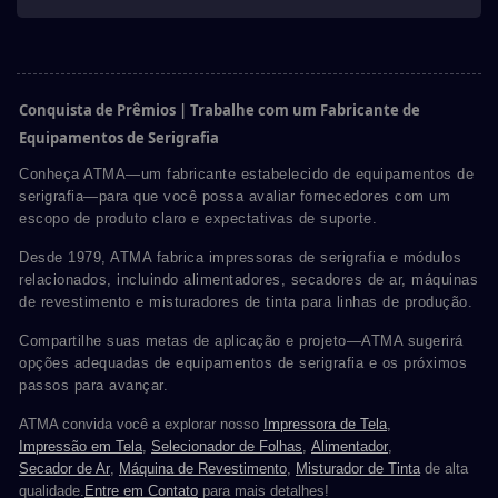
Conquista de Prêmios | Trabalhe com um Fabricante de
Equipamentos de Serigrafia
Conheça ATMA—um fabricante estabelecido de equipamentos de
serigrafia—para que você possa avaliar fornecedores com um
escopo de produto claro e expectativas de suporte.
Desde 1979, ATMA fabrica impressoras de serigrafia e módulos
relacionados, incluindo alimentadores, secadores de ar, máquinas
de revestimento e misturadores de tinta para linhas de produção.
Compartilhe suas metas de aplicação e projeto—ATMA sugerirá
opções adequadas de equipamentos de serigrafia e os próximos
passos para avançar.
ATMA convida você a explorar nosso
Impressora de Tela
,
Impressão em Tela
,
Selecionador de Folhas
,
Alimentador
,
Secador de Ar
,
Máquina de Revestimento
,
Misturador de Tinta
de alta
qualidade.
Entre em Contato
para mais detalhes!