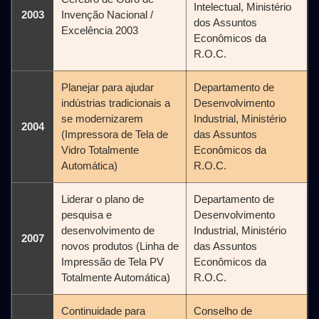
Intelectual, Ministério
2003
Invenção Nacional /
dos Assuntos
Excelência 2003
Econômicos da
R.O.C.
Planejar para ajudar
Departamento de
indústrias tradicionais a
Desenvolvimento
se modernizarem
Industrial, Ministério
2004
(Impressora de Tela de
das Assuntos
Vidro Totalmente
Econômicos da
Automática)
R.O.C.
Liderar o plano de
Departamento de
pesquisa e
Desenvolvimento
desenvolvimento de
Industrial, Ministério
2007
novos produtos (Linha de
das Assuntos
Impressão de Tela PV
Econômicos da
Totalmente Automática)
R.O.C.
Continuidade para
Conselho de