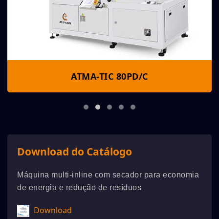
ATMA-TIC 80PD/C
Download do Catálogo
Máquina multi-inline com secador para economia
de energia e redução de resíduos
Download