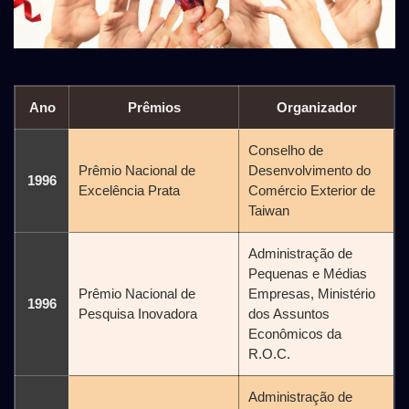
Ano
Prêmios
Organizador
Conselho de
Prêmio Nacional de
Desenvolvimento do
1996
Excelência Prata
Comércio Exterior de
Taiwan
Administração de
Pequenas e Médias
Prêmio Nacional de
Empresas, Ministério
1996
Pesquisa Inovadora
dos Assuntos
Econômicos da
R.O.C.
Administração de