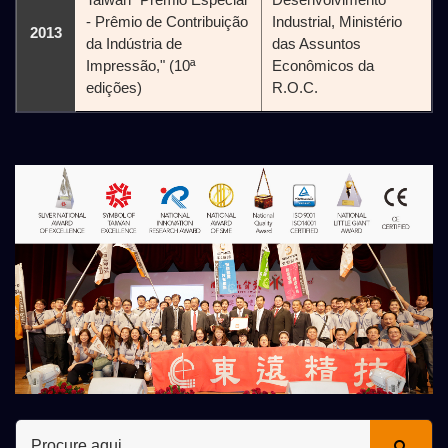
- Prêmio de Contribuição
Industrial, Ministério
2013
da Indústria de
das Assuntos
Impressão," (10ª
Econômicos da
edições)
R.O.C.