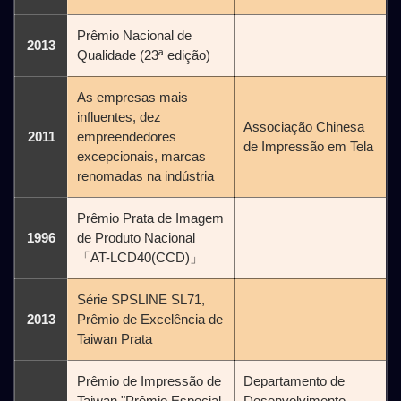
Prêmio Nacional de
2013
Qualidade (23ª edição)
As empresas mais
influentes, dez
Associação Chinesa
2011
empreendedores
de Impressão em Tela
excepcionais, marcas
renomadas na indústria
Prêmio Prata de Imagem
1996
de Produto Nacional
「AT-LCD40(CCD)」
Série SPSLINE SL71,
2013
Prêmio de Excelência de
Taiwan Prata
Prêmio de Impressão de
Departamento de
Taiwan "Prêmio Especial
Desenvolvimento