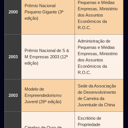
Pequenas e Médias
Prêmio Nacional
Empresas, Ministério
2000
Pequeno Gigante (3ª
dos Assuntos
edição)
Econômicos da
R.O.C.
Administração de
Pequenas e Médias
Prêmio Nacional de S &
Empresas, Ministério
2003
M Empresas 2003 (12ª
dos Assuntos
edição)
Econômicos da
R.O.C.
Sede da Associação
Modelo de
de Desenvolvimento
2003
Empreendedorismo
de Carreira da
Juvenil (26ª edição)
Juventude da China
Escritório de
Propriedade
Cérebro de Ouro de