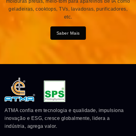
molduras pretas, meio-tom para aparelhos de IA como
geladeiras, cooktops, TVs, lavadoras, purificadores,
etc.
Saber Mais
ATMA confia em tecnologia e qualidade, impulsiona
inovação e ESG, cresce globalmente, lidera a
indústria, agrega valor.