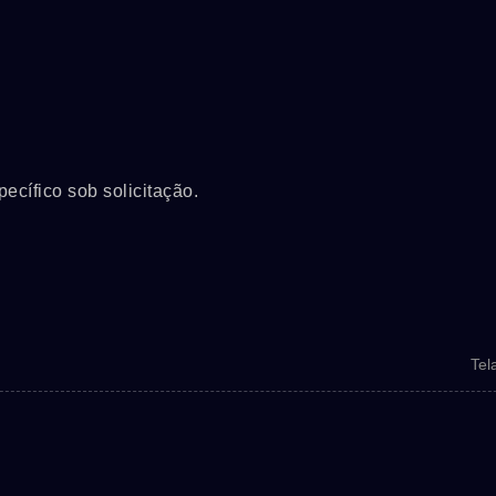
cífico sob solicitação.
Tel