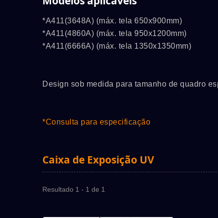
Modelos aplicáveis
*A411(3648A) (máx. tela 650x900mm)
*A411(4860A) (máx. tela 950x1200mm)
*A411(6666A) (máx. tela 1350x1350mm)
Design sob medida para tamanho de quadro espe
*Consulta para especificação
Caixa de Exposição UV
Resultado 1 - 1 de 1