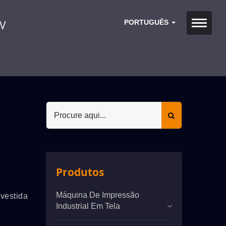
UV
PORTUGUÊS
Produtos
Máquina De Impressão
evestida
Industrial Em Tela