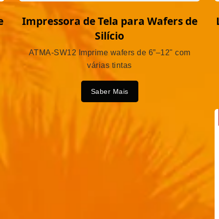
e
Impressora de Tela para Wafers de
Silício
ATMA-SW12 Imprime wafers de 6”–12" com
várias tintas
Saber Mais