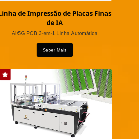
Linha de Impressão de Placas Finas
de IA
AI/5G PCB 3-em-1 Linha Automática
Saber Mais