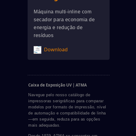
Máquina multi-inline com
secador para economia de
energia e redução de
resíduos
Download
Caixa de Exposição UV | ATMA
Navegue pelo nosso catálogo de
impressoras serigráficas para comparar
modelos por formato de impressão, nível
de automação e compatibilidade de linha
—em seguida, reduza para as opções
mais adequadas.
Desde 1979, ATMA se concentra em