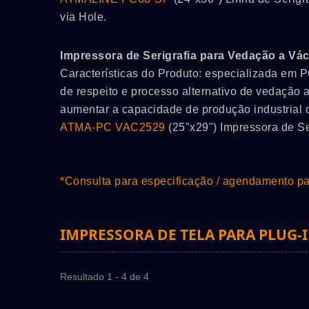
via Hole.
Impressora de Serigrafia para Vedação a Vá
Características do Produto: especializada em P
de respeito e processo alternativo de vedação
aumentar a capacidade de produção industrial
ATMA-PC VAC2529
(25"x29") Impressora de S
*Consulta para especificação / agendamento pa
/C
ATMAOE MF66(2)
IMPRESSORA DE TELA PARA PLUG-I
Resultado 1 - 4 de 4