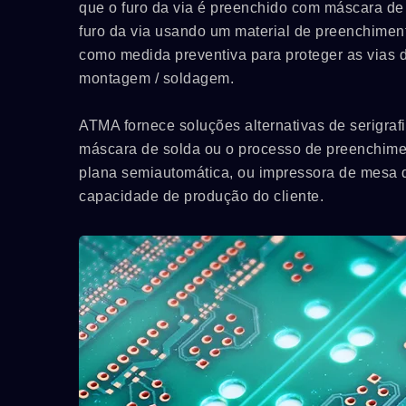
que o furo da via é preenchido com máscara de
furo da via usando um material de preenchiment
como medida preventiva para proteger as vias d
montagem / soldagem.
ATMA fornece soluções alternativas de serigraf
máscara de solda ou o processo de preenchime
plana semiautomática, ou impressora de mesa du
capacidade de produção do cliente.