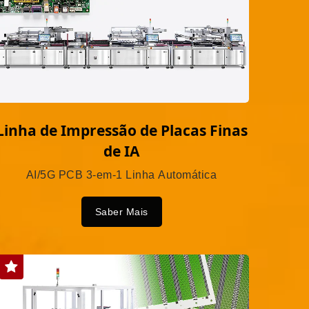
Linha de Impressão de Placas Finas
de IA
AI/5G PCB 3-em-1 Linha Automática
Saber Mais