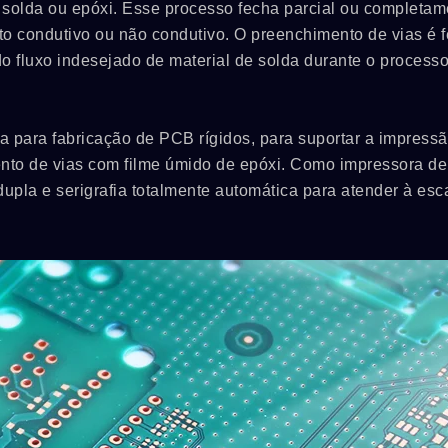
 solda ou epóxi. Esse processo fecha parcial ou completam
o condutivo ou não condutivo. O preenchimento de vias é f
o fluxo indesejado de material de solda durante o process
ia para fabricação de PCB rígidos, para suportar a impress
nto de vias com filme úmido de epóxi. Como impressora d
pla e serigrafia totalmente automática para atender à esc