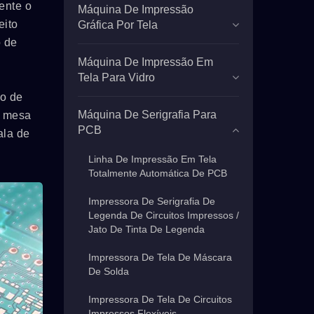
ente o
Máquina De Impressão
eito
Gráfica Por Tela
o de
Máquina De Impressão Em
Tela Para Vidro
ão de
Máquina De Serigrafia Para
e mesa
PCB
ala de
Linha De Impressão Em Tela
Totalmente Automática De PCB
Impressora De Serigrafia De
Legenda De Circuitos Impressos /
Jato De Tinta De Legenda
Impressora De Tela De Máscara
De Solda
Impressora De Tela De Circuitos
Impressos Flexíveis