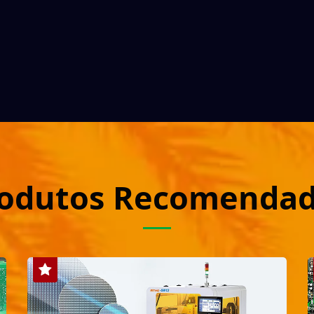
odutos Recomenda