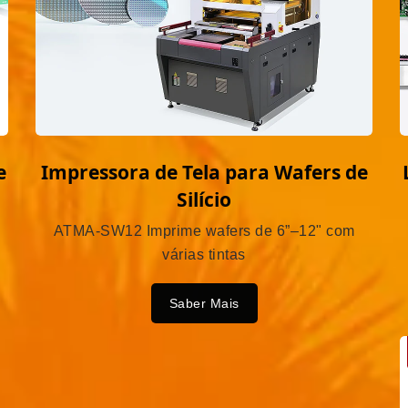
e
Impressora de Tela para Wafers de
Silício
ATMA-SW12 Imprime wafers de 6”–12" com
várias tintas
Saber Mais