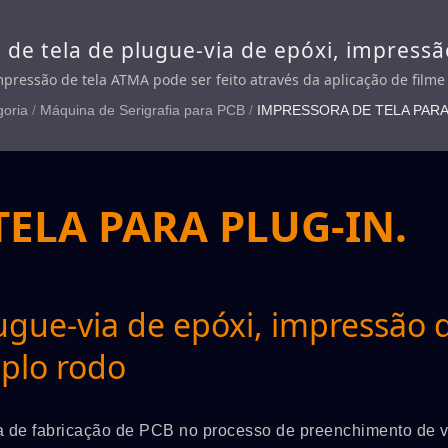
de tela de plugue-via de epóxi, impressã
lo rodo
pressão de tela ATMA pode ser feito através da aplicação de filme
goria
/
Máquina de Serigrafia para PCB
/
IMPRESSORA DE TELA PARA
ELA PARA PLUG-IN.
ugue-via de epóxi, impressão 
uplo rodo
a de fabricação de PCB no processo de preenchimento de v