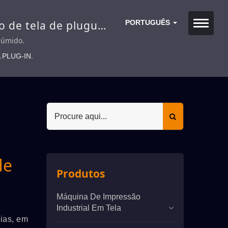
o de tela de plugue-
PORTUGUÊS
 úmido.
 PLUG-IN.
de
Produtos
Máquina De Impressão
Industrial Em Tela
ias, em