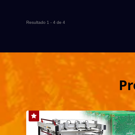
Rodo Duplo + Remoção
Bidirecional + Deslocamento...
Resultado 1 - 4 de 4
Pr