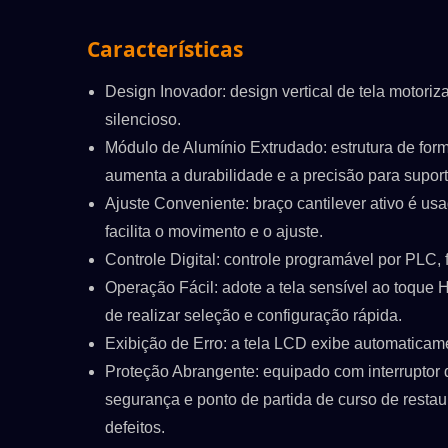
pressão de ar, mover a tela verticalment
Características
Design Inovador: design vertical de tela motori
silencioso.
Módulo de Alumínio Extrudado: estrutura de forma
aumenta a durabilidade e a precisão para supo
Ajuste Conveniente: braço cantilever ativo é usa
facilita o movimento e o ajuste.
Controle Digital: controle programável por PLC, 
Operação Fácil: adote a tela sensível ao toque H
de realizar seleção e configuração rápida.
Exibição de Erro: a tela LCD exibe automaticam
Proteção Abrangente: equipado com interruptor 
segurança e ponto de partida de curso de resta
defeitos.