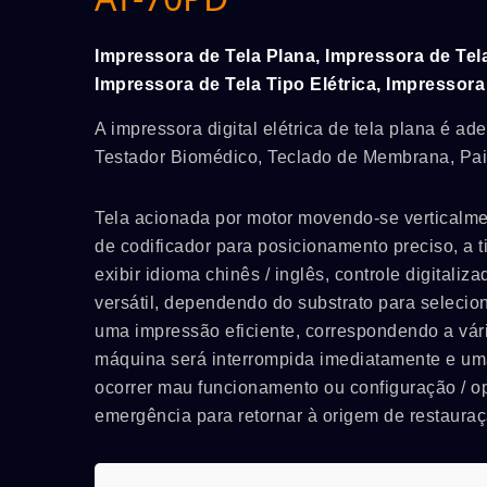
Impressora de Tela Plana, Impressora de Tel
Impressora de Tela Tipo Elétrica, Impressora
A impressora digital elétrica de tela plana é 
Testador Biomédico, Teclado de Membrana, Paine
Tela acionada por motor movendo-se verticalme
de codificador para posicionamento preciso, a t
exibir idioma chinês / inglês, controle digital
versátil, dependendo do substrato para selecio
uma impressão eficiente, correspondendo a vá
máquina será interrompida imediatamente e uma
ocorrer mau funcionamento ou configuração / 
emergência para retornar à origem de restauraç