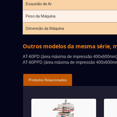
Exaustão de Ar
Peso da Máquina
Dimensão da Máquina
Outros modelos da mesma série, m
AT-60PD (área máxima de impressão 400x600mm
AT-60PPD (área máxima de impressão 400x600m
Produtos Relacionados