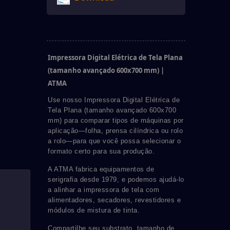
Impressora Digital Elétrica de Tela Plana
(tamanho avançado 600x700 mm) |
ATMA
Use nosso Impressora Digital Elétrica de
Tela Plana (tamanho avançado 600x700
mm) para comparar tipos de máquinas por
aplicação—folha, prensa cilíndrica ou rolo
a rolo—para que você possa selecionar o
formato certo para sua produção.
A ATMA fabrica equipamentos de
serigrafia desde 1979, e podemos ajudá-lo
a alinhar a impressora de tela com
alimentadores, secadores, revestidores e
módulos de mistura de tinta.
Compartilhe seu substrato, tamanho de