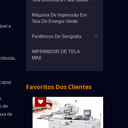
Máquina De Impressão Em
Tela De Energia Verde
ável e
Periféricos De Serigrafia
IMPRIMIDOR DE TELA
MINI
robusta,
 capaz
Favoritos Dos Clientes
s.
o de
axa de