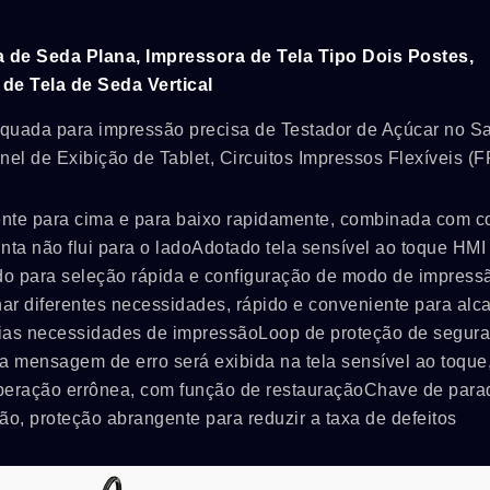
a de Seda Plana, Impressora de Tela Tipo Dois Postes,
 de Tela de Seda Vertical
adequada para impressão precisa de Testador de Açúcar no S
l de Exibição de Tablet, Circuitos Impressos Flexíveis (FP
nte para cima e para baixo rapidamente, combinada com co
inta não flui para o ladoAdotado tela sensível ao toque HMI
izado para seleção rápida e configuração de modo de impress
nar diferentes necessidades, rápido e conveniente para alc
rias necessidades de impressãoLoop de proteção de segura
 mensagem de erro será exibida na tela sensível ao toque
operação errônea, com função de restauraçãoChave de para
ão, proteção abrangente para reduzir a taxa de defeitos