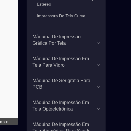
Estéreo
Impressora De Tela Curva
Máquina De Impressão
Gráfica Por Tela
Máquina De Impressão Em
Tela Para Vidro
Máquina De Serigrafia Para
PCB
Máquina De Impressão Em
Tela Optoeletrônica
dos no
Máquina De Impressão Em
tão de
Tela Biomédica Para Saúde