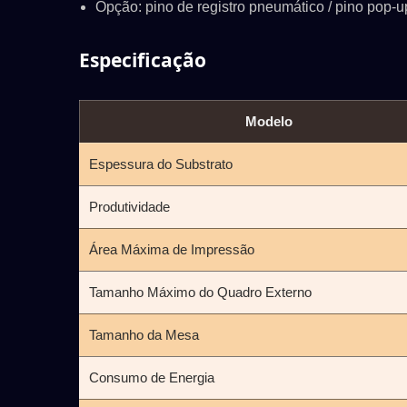
Opção: pino de registro pneumático / pino pop-
Especificação
/C
ATMAOE MF66(2)
Modelo
Espessura do Substrato
Produtividade
Área Máxima de Impressão
Tamanho Máximo do Quadro Externo
Tamanho da Mesa
Consumo de Energia