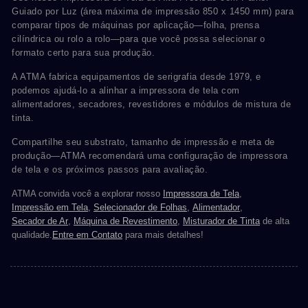
Guiado por Luz (área máxima de impressão 850 x 1450 mm) para
comparar tipos de máquinas por aplicação—folha, prensa
cilíndrica ou rolo a rolo—para que você possa selecionar o
formato certo para sua produção.
A ATMA fabrica equipamentos de serigrafia desde 1979, e
podemos ajudá-lo a alinhar a impressora de tela com
alimentadores, secadores, revestidores e módulos de mistura de
tinta.
Compartilhe seu substrato, tamanho de impressão e meta de
produção—ATMA recomendará uma configuração de impressora
de tela e os próximos passos para avaliação.
ATMA convida você a explorar nosso
Impressora de Tela
,
Impressão em Tela
,
Selecionador de Folhas
,
Alimentador
,
Secador de Ar
,
Máquina de Revestimento
,
Misturador de Tinta
de alta
qualidade.
Entre em Contato
para mais detalhes!