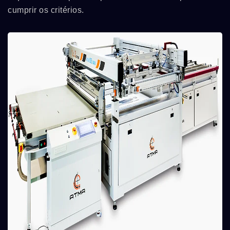
cumprir os critérios.