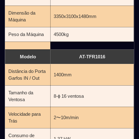
Dimensão da
3350x3100x1480mm
Máquina
Peso da Máquina
4500kg
Modelo
AT-TFR1016
Distância do Porta
1400mm
Garfos IN / Out
Tamanho da
8-ϕ 16 ventosa
Ventosa
Velocidade para
2〜10m/min
Trás
Consumo de
1,37 kW