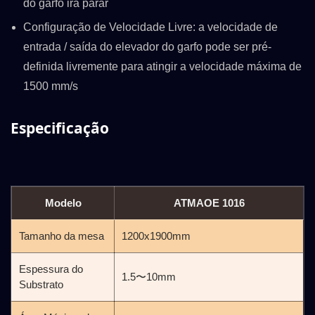
do garfo irá parar
Configuração de Velocidade Livre: a velocidade de
entrada / saída do elevador do garfo pode ser pré-
definida livremente para atingir a velocidade máxima de
1500 mm/s
Especificação
Modelo
ATMAOE 1016
Tamanho da mesa
1200x1900mm
Espessura do
1.5〜10mm
Substrato