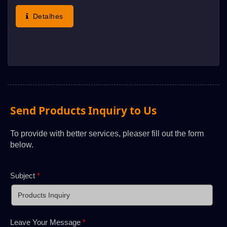
Processo Especial Fabrica A Grande Mesa
Detalhes
Deslizante Com Alta Precisão...