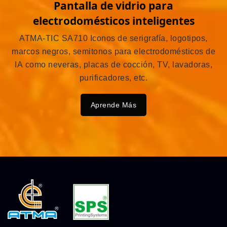
Pantalla de vidrio para
electrodomésticos inteligentes
ATMA-TIC SA710 Iconos de serigrafía, logotipos,
marcos negros, semitonos para electrodomésticos de
IA como neveras, placas de cocción, TV, lavadoras,
purificadores, etc.
Aprende Más