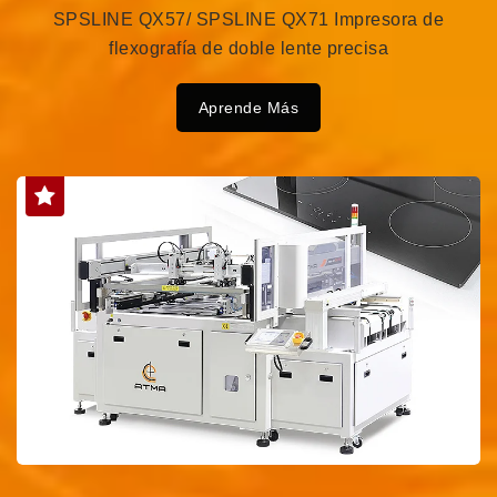
SPSLINE QX57/ SPSLINE QX71 Impresora de
flexografía de doble lente precisa
Aprende Más