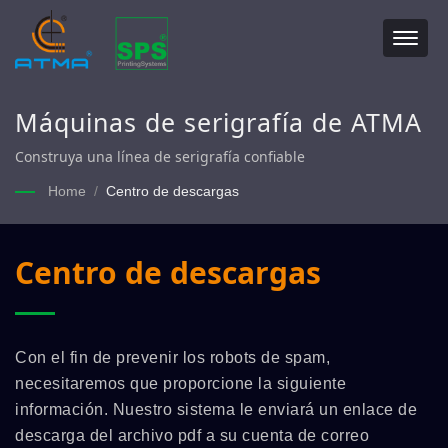
Máquinas de serigrafía de ATMA
Construya una línea de serigrafía confiable
Home
/
Centro de descargas
Centro de descargas
Con el fin de prevenir los robots de spam,
necesitaremos que proporcione la siguiente
información. Nuestro sistema le enviará un enlace de
descarga del archivo pdf a su cuenta de correo