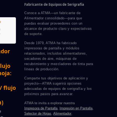
Fabricante de Equipos de Serigrafía
Conoce a ATMA—un fabricante de
Alimentador consolidado—para que
puedas evaluar proveedores con un
alcance de producto claro y expectativas
de soporte.
Desde 1979, ATMA ha fabricado
impresoras de pantalla y módulos
ador
relacionados, incluidos alimentadores,
secadores de aire, máquinas de
recubrimiento y mezcladores de tinta para
lujo
líneas de producción.
hoja:
Comparte tus objetivos de aplicación y
proyecto—ATMA sugerirá opciones
 flujo
adecuadas de equipos de serigrafía y los
próximos pasos para avanzar.
)
ATMA te invita a explorar nuestra
Impresora de Pantalla
,
Impresión en Pantalla
,
e
Selector de Hojas
,
Alimentador
,