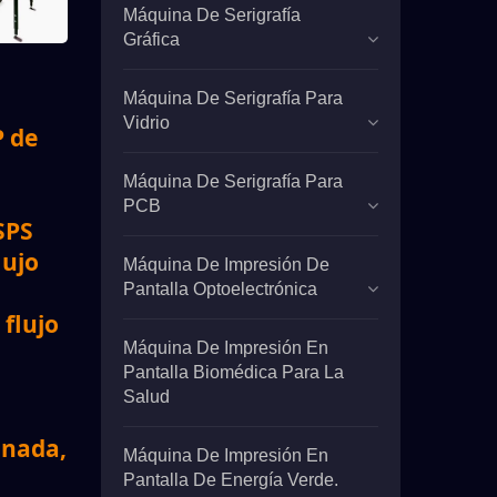
Máquina De Serigrafía
Gráfica
Máquina De Serigrafía Para
Vidrio
P de
Máquina De Serigrafía Para
PCB
SPS
lujo
Máquina De Impresión De
Pantalla Optoelectrónica
flujo
Máquina De Impresión En
Pantalla Biomédica Para La
Salud
inada,
Máquina De Impresión En
Pantalla De Energía Verde.