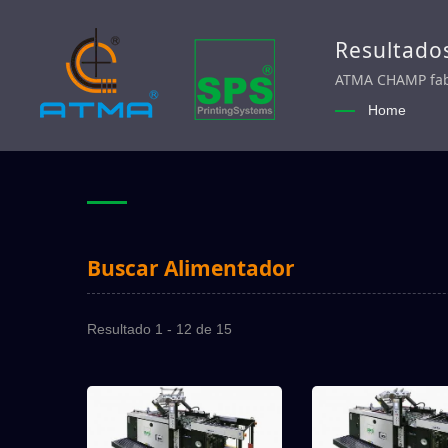
Resultado
serigrafía
ATMA CHAMP fabri
ampliamente en 7
Home
impresos, óptico
Buscar Alimentador
Resultado 1 - 12 de 15