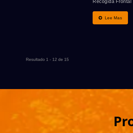
Recogida Frontal
Automática De Alta
Doble Flujo FP/t,
Velocidad SPS,
Especializado En
Lee Mas
Funcionando De Forma
Manejar Hojas M
Sincronizada,
Delgadas, Se Util
Resaltando Las
Para Trabajar Co
Ventajas...
Máquina De Serig
De Cilindro De D
Resultado 1 - 12 de 15
Flujo Automática..
Pr