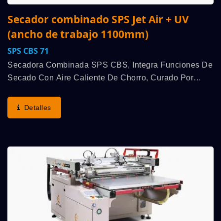
Secador combinado SPS Jet Air + UV
(ancho de trabajo 1100mm)
SPS CBS 71
Secadora Combinada SPS CBS, Integra Funciones De
Secado Con Aire Caliente De Chorro, Curado Por
Radiación UV Y Enfriamiento Con Aire Frío De Chorro
Múltiples De Alta Eficiencia, Se Utiliza Para Trabajar...
Detalles