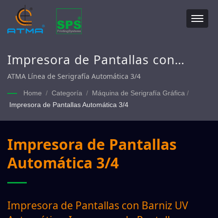
Impresora de Pantallas con
Barniz UV Automático,
ATMA Línea de Serigrafía Automática 3/4
Impresora de Pantallas Gráficas
Home
/
Categoría
/
Máquina de Serigrafía Gráfica
/
Impresora de Pantallas Automática 3/4
Automática
Impresora de Pantallas
Automática 3/4
Impresora de Pantallas con Barniz UV