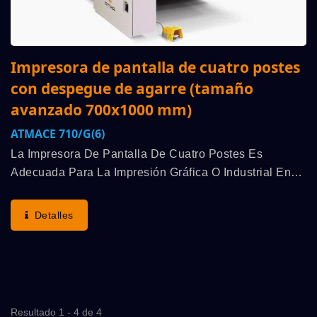
Impresora de pantalla de cuatro postes
con despegue de agarre (tamaño
avanzado 700x1000 mm)
ATMACE 710/G(6)
La Impresora De Pantalla De Cuatro Postes Es
Adecuada Para La Impresión Gráfica O Industrial En
Sustratos Planos Rígidos Y Flexibles, Como Papel De
Transferencia Cerámica, Pegatinas O Calcomanías...
Detalles
Resultado 1 - 4 de 4