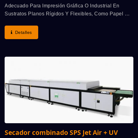
Adecuado Para Impresión Gráfica O Industrial En
Sustratos Planos Rígidos Y Flexibles, Como Papel De
Transferencia Cerámica, Pegatinas O Calcomanías
Publicitarias, Estuches De Embalaje Para Cigarrillos...
Detalles
Secador combinado SPS Jet Air + UV