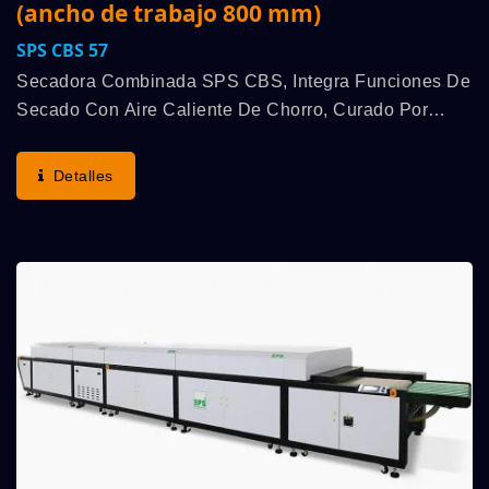
(ancho de trabajo 800 mm)
SPS CBS 57
Secadora Combinada SPS CBS, Integra Funciones De
Secado Con Aire Caliente De Chorro, Curado Por
Radiación UV Y Enfriamiento Con Aire Frío De Chorro
Múltiples De Alta Eficiencia, Se Utiliza Para Trabajar...
Detalles