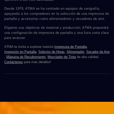
Desde 1979, ATMA se ha centrado en equipos de serigrafía,
apoyando a los compradores en la selección de una impresora de
pantalla y accesorios como alimentadores y secadores de aire.
Díganos sus objetivos de material y producción; ATMA propondrá
una configuración de impresora de pantalla y una lista corta clara
para avanzar.
ATMA te invita a explorar nuestra
Impresora de Pantalla
,
Impresión en Pantalla
,
Selector de Hojas
,
Alimentador
,
Secador de Aire
,
Máquina de Recubrimiento
,
Mezclador de Tinta
de alta calidad.
Contáctenos
para más detalles!