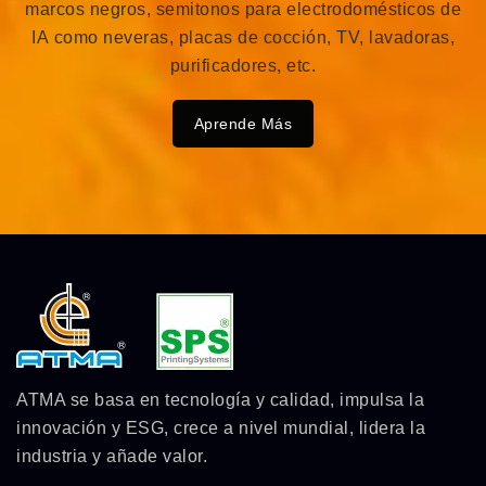
marcos negros, semitonos para electrodomésticos de
IA como neveras, placas de cocción, TV, lavadoras,
purificadores, etc.
Aprende Más
ATMA se basa en tecnología y calidad, impulsa la
innovación y ESG, crece a nivel mundial, lidera la
industria y añade valor.