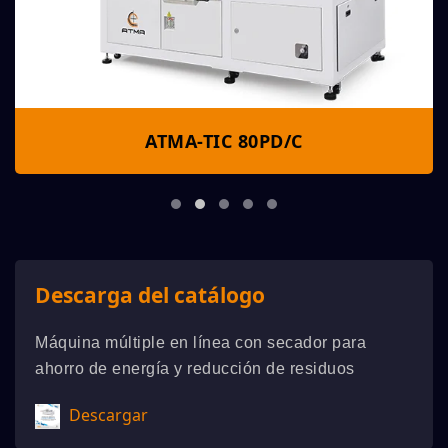
ATMA-TIC 80PD/C
Descarga del catálogo
Máquina múltiple en línea con secador para
ahorro de energía y reducción de residuos
Descargar