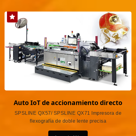
Auto IoT de accionamiento directo
SPSLINE QX57/ SPSLINE QX71 Impresora de
flexografía de doble lente precisa