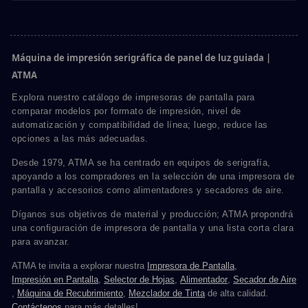
Máquina de impresión serigráfica de panel de luz guiada |
ATMA
Explora nuestro catálogo de impresoras de pantalla para
comparar modelos por formato de impresión, nivel de
automatización y compatibilidad de línea; luego, reduce las
opciones a las más adecuadas.
Desde 1979, ATMA se ha centrado en equipos de serigrafía,
apoyando a los compradores en la selección de una impresora de
pantalla y accesorios como alimentadores y secadores de aire.
Díganos sus objetivos de material y producción; ATMA propondrá
una configuración de impresora de pantalla y una lista corta clara
para avanzar.
ATMA te invita a explorar nuestra
Impresora de Pantalla
,
Impresión en Pantalla
,
Selector de Hojas
,
Alimentador
,
Secador de Aire
,
Máquina de Recubrimiento
,
Mezclador de Tinta
de alta calidad.
Contáctenos
para más detalles!