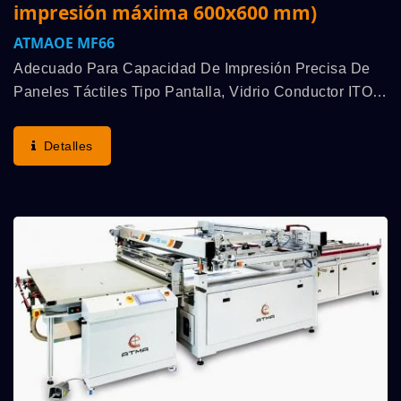
impresión máxima 600x600 mm)
ATMAOE MF66
Adecuado Para Capacidad De Impresión Precisa De
Paneles Táctiles Tipo Pantalla, Vidrio Conductor ITO,
Película Conductora ITO, Medidor De Azúcar En
Sangre, Panel EL, Etc. Característica: Alta Precisión...
Detalles