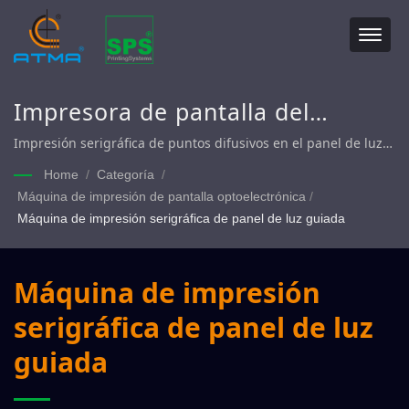
Impresora de pantalla del
módulo GLP, impresora de
Impresión serigráfica de puntos difusivos en el panel de luz
guiada
pantalla del módulo de
Home
/
Categoría
/
Máquina de impresión de pantalla optoelectrónica
/
retroiluminación
Máquina de impresión serigráfica de panel de luz guiada
Máquina de impresión
serigráfica de panel de luz
guiada