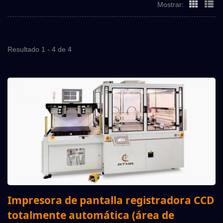
Mostrar:
Resultado 1 - 4 de 4
Impresora de pantalla registradora CCD
totalmente automática (área de