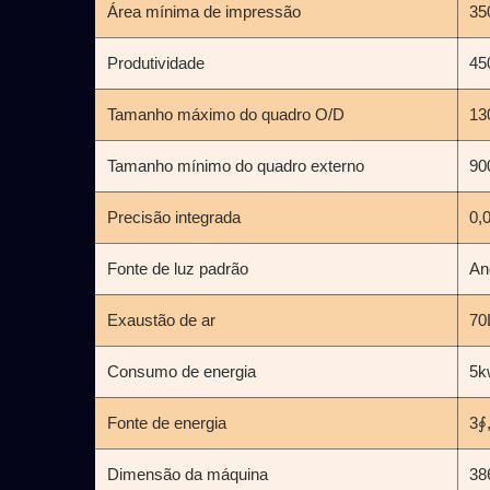
Área mínima de impressão
35
Produtividade
45
Tamanho máximo do quadro O/D
13
Tamanho mínimo do quadro externo
90
Precisão integrada
0,
Fonte de luz padrão
An
Exaustão de ar
70
Consumo de energia
5k
Fonte de energia
3∮
Dimensão da máquina
38