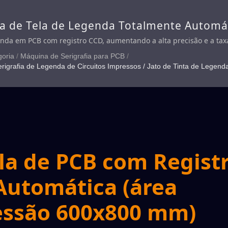
a de Tela de Legenda Totalmente Automát
genda de Circuitos Impressos, Impressora
nda em PCB com registro CCD, aumentando a alta precisão e a taxa
goria
/
Máquina de Serigrafia para PCB
/
rigrafia de Legenda de Circuitos Impressos / Jato de Tinta de Legend
la de PCB com Regist
Automática (área
ssão 600x800 mm)