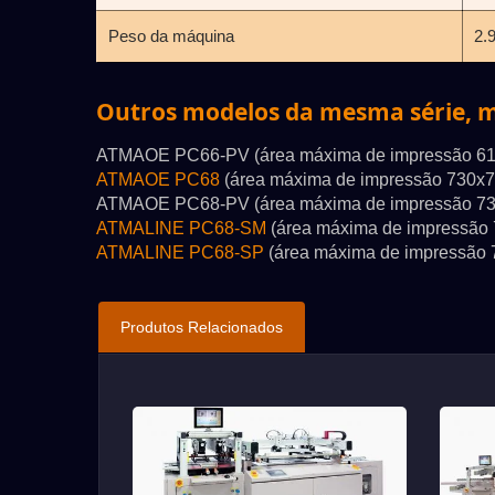
Peso da máquina
2.
Outros modelos da mesma série, m
ATMAOE PC66-PV (área máxima de impressão 6
ATMAOE PC68
(área máxima de impressão 730x
ATMAOE PC68-PV (área máxima de impressão 7
ATMALINE PC68-SM
(área máxima de impressão
ATMALINE PC68-SP
(área máxima de impressão
Produtos Relacionados