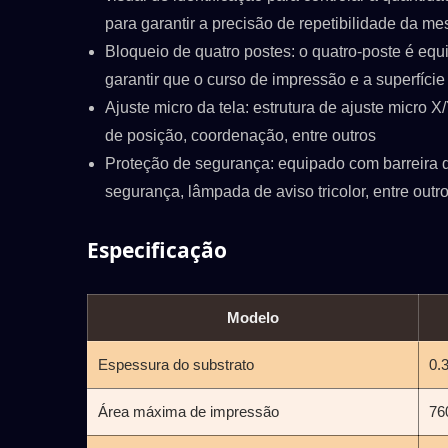
para garantir a precisão de repetibilidade da mes
Bloqueio de quatro postes: o quatro-poste é eq
garantir que o curso de impressão e a superfíc
Ajuste micro da tela: estrutura de ajuste micro 
de posição, coordenação, entre outros
Proteção de segurança: equipado com barreira de
segurança, lâmpada de aviso tricolor, entre out
Especificação
Modelo
Espessura do substrato
0.
Área máxima de impressão
76