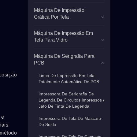
Máquina De Impressão
Gráfica Por Tela
Máquina De Impressão Em
Tela Para Vidro
Máquina De Serigrafia Para
PCB
posição
Linha De Impressão Em Tela
Totalmente Automática De PCB
Impressora De Serigrafia De
Legenda De Circuitos Impressos /
Jato De Tinta De Legenda
 e
Impressora De Tela De Máscara
De Solda
mais
o método
Impressora De Tela De Circuitos