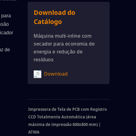
Download do
 para
Catálogo
ssão
dicador
Máquina multi-inline com
secador para economia de
uz de
energia e redução de
resíduos
Download
Impressora de Tela de PCB com Registro
CCD Totalmente Automática (área
máxima de impressão 600x800 mm) |
ATMA