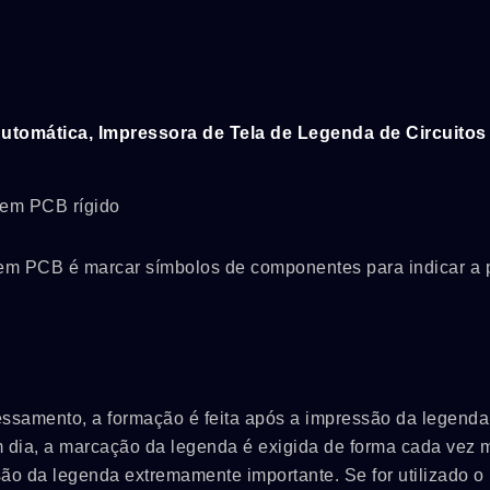
utomática, Impressora de Tela de Legenda de Circuitos
 em PCB rígido
 em PCB é marcar símbolos de componentes para indicar a 
essamento, a formação é feita após a impressão da legenda
em dia, a marcação da legenda é exigida de forma cada vez 
são da legenda extremamente importante. Se for utilizado 