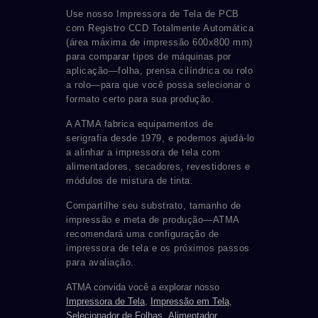
Use nosso Impressora de Tela de PCB
com Registro CCD Totalmente Automática
(área máxima de impressão 600x800 mm)
para comparar tipos de máquinas por
aplicação—folha, prensa cilíndrica ou rolo
a rolo—para que você possa selecionar o
formato certo para sua produção.
A ATMA fabrica equipamentos de
serigrafia desde 1979, e podemos ajudá-lo
a alinhar a impressora de tela com
alimentadores, secadores, revestidores e
módulos de mistura de tinta.
Compartilhe seu substrato, tamanho de
impressão e meta de produção—ATMA
recomendará uma configuração de
impressora de tela e os próximos passos
para avaliação.
ATMA convida você a explorar nosso
Impressora de Tela
,
Impressão em Tela
,
Selecionador de Folhas
,
Alimentador
,