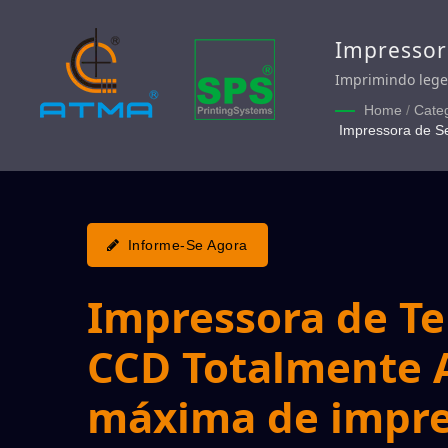
Impressor
Tela de Le
Imprimindo lege
Legenda
Home
/
Cate
Impressora de Se
Informe-Se Agora
Impressora de Te
CCD Totalmente 
máxima de impre