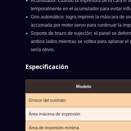
Acumulador: cuando la impresora de la cara B se 
temporalmente en el acumulador para evitar influ
Giro automático: logra imprimir la máscara de s
accionada por motor servo para continuar la imp
Soporte de brazo de sujeción: el panel se defor
ambos lados mientras se voltea para aplanar el 
sería obvio.
Especificación
Modelo
Grosor del sustrato
Área máxima de impresión
Área de impresión mínima