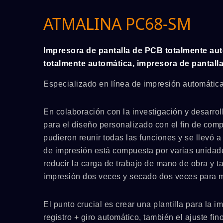
ATMALINA PC68-SM
Impresora de pantalla de PCB totalmente au
totalmente automática, impresora de pantall
Especializado en línea de impresión automátic
En colaboración con la investigación y desarrol
para el diseño personalizado con el fin de comp
pudieron reunir todas las funciones y se llevó a
de impresión está compuesta por varias unidade
reducir la carga de trabajo de mano de obra y t
impresión dos veces y secado dos veces para m
El punto crucial es crear una plantilla para la
registro + giro automático, también el ajuste fin