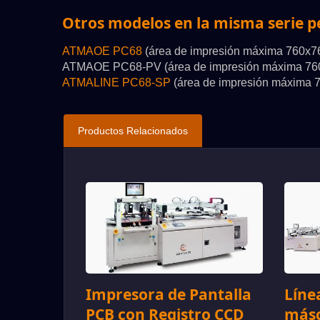
Otros modelos en la misma serie p
ATMAOE PC68
(área de impresión máxima 760x
ATMAOE PC68-PV (área de impresión máxima 7
ATMALINE PC68-SP
(área de impresión máxima
Productos Relacionados
Impresora de Pantalla
Líne
PCB con Registro CCD
másc