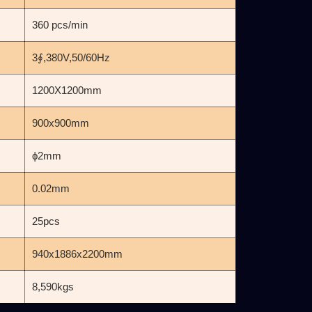
360 pcs/min
3∮,380V,50/60Hz
1200X1200mm
900x900mm
ϕ2mm
0.02mm
25pcs
940x1886x2200mm
8,590kgs