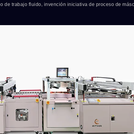
jo de trabajo fluido, invención iniciativa de proceso de más