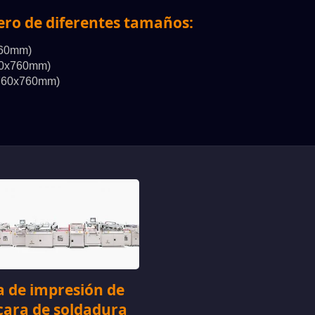
ero de diferentes tamaños:
760mm)
60x760mm)
 760x760mm)
a de impresión de
ara de soldadura