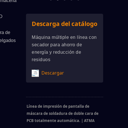
 almacena
CD
Descarga del catálogo
ira de
Máquina múltiple en línea con
delgados
secador para ahorro de
energía y reducción de
residuos
Descargar
Línea de impresión de pantalla de
máscara de soldadura de doble cara de
PCB totalmente automática. | ATMA