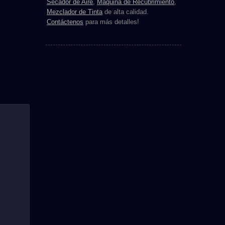
Secador de Aire
,
Máquina de Recubrimiento
,
Mezclador de Tinta
de alta calidad.
Contáctenos
para más detalles!