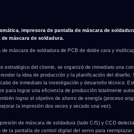
tomática, impresora de pantalla de máscara de soldadur
a de máscara de soldadura.
a de máscara de soldadura de PCB de doble cara y multica
lo estratégico del cliente, se organizó de inmediato una con
render la idea de producción y la planificación del diseño.
 cabo de inmediato la investigación y desarrollo técnico. Es
s para lograr una eficiencia de producción totalmente auto
ambién lograr el objetivo de ahorro de energía (proceso orig
ejorar la impresión dos veces y secado una vez).
 impresión de máscara de soldadura (lado C/S) y CCD detecta
o de la pantalla de control digital del servo para reemplazar 