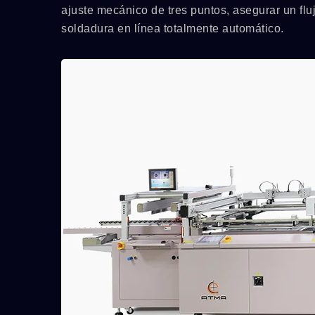
ajuste mecánico de tres puntos, asegurar un flu
soldadura en línea totalmente automático.