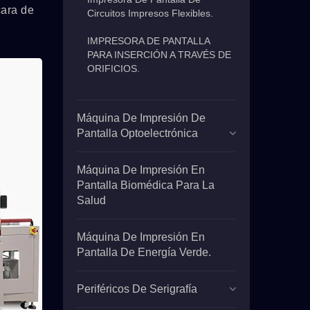
cara de
Circuitos Impresos Flexibles.
IMPRESORA DE PANTALLA
PARA INSERCIÓN A TRAVÉS DE
ORIFICIOS.
Máquina De Impresión De
Pantalla Optoelectrónica
Máquina De Impresión En
Pantalla Biomédica Para La
Salud
Máquina De Impresión En
Pantalla De Energía Verde.
Periféricos De Serigrafía